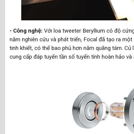
- Công nghệ:
Với loa tweeter Beryllium có độ cứn
năm nghiên cứu và phát triển, Focal đã tạo ra một
tinh khiết, có thể bao phủ hơn năm quãng tám. Củ
cung cấp đáp tuyến tần số tuyến tính hoàn hảo và 