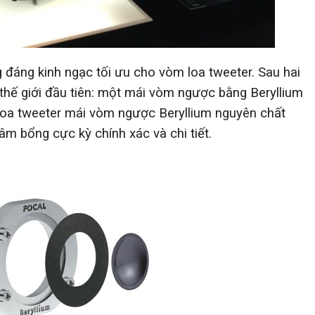
g đáng kinh ngạc tối ưu cho vòm loa tweeter. Sau hai
 thế giới đầu tiên: một mái vòm ngược bằng Beryllium
 loa tweeter mái vòm ngược Beryllium nguyên chất
âm bổng cực kỳ chính xác và chi tiết.