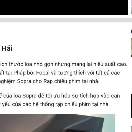
 Hải
ích thước loa nhỏ gọn nhưng mang lại hiệu suất cao.
t tại Pháp bởi Focal và tương thích với tất cả các
 nghiệm
Sopra
cho Rạp chiếu phim tại nhà.
kế của loa Sopra để tối ưu hóa sự tích hợp vào căn
 yếu của các hệ thống rạp chiếu phim tại nhà.