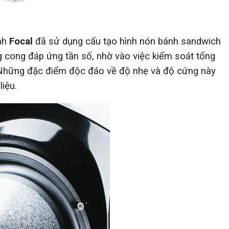
anh
Focal
đã sử dụng cấu tạo hình nón bánh sandwich
 cong đáp ứng tần số, nhờ vào việc kiểm soát tổng
. Những đặc điểm độc đáo về độ nhẹ và độ cứng này
liệu.