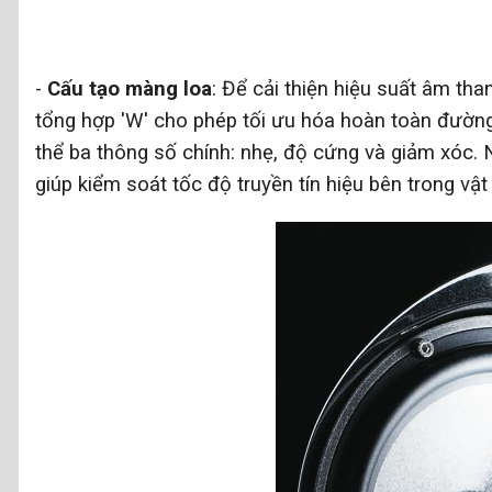
-
Cấu tạo màng loa
: Để cải thiện hiệu suất âm th
tổng hợp 'W' cho phép tối ưu hóa hoàn toàn đường
thể ba thông số chính: nhẹ, độ cứng và giảm xóc
giúp kiểm soát tốc độ truyền tín hiệu bên trong vật 