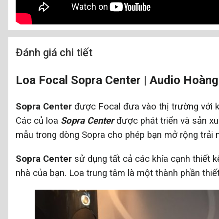
Đánh giá chi tiết
Loa Focal Sopra Center
|
Audio Hoàng
Sopra Center
được Focal đưa vào thị trường với k
Các củ loa
Sopra Center
được phát triển và sản xuấ
mẫu trong dòng Sopra cho phép bạn mở rộng trải
Sopra Center
sử dụng tất cả các khía cạnh thiết 
nhà của bạn. Loa trung tâm là một thành phần thiết