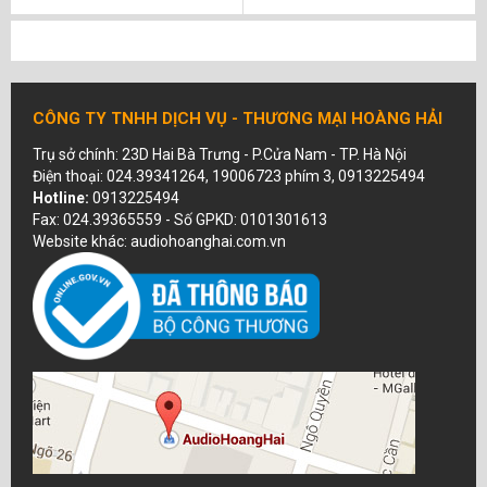
CÔNG TY TNHH DỊCH VỤ - THƯƠNG MẠI HOÀNG HẢI
Trụ sở chính: 23D Hai Bà Trưng - P.Cửa Nam - TP. Hà Nội
Điện thoại: 024.39341264, 19006723 phím 3, 0913225494
Hotline:
0913225494
Fax: 024.39365559 - Số GPKD: 0101301613
Website khác: audiohoanghai.com.vn