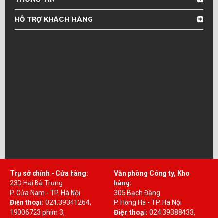
HỖ TRỢ KHÁCH HÀNG
Trụ sở chính - Cửa hàng:
Văn phòng Công ty, Kho
23D Hai Bà Trưng
hàng:
P. Cửa Nam - TP. Hà Nội
305 Bạch Đằng
Điện thoại:
024.39341264,
P. Hồng Hà - TP. Hà Nội
19006723 phím 3,
Điện thoại:
024.39388433,