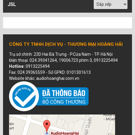
JSL
CÔNG TY TNHH DỊCH VỤ - THƯƠNG MẠI HOÀNG HẢI
Trụ sở chính: 23D Hai Bà Trưng - P.Cửa Nam - TP. Hà Nội
Điện thoại: 024.39341264, 19006723 phím 3, 0913225494
Hotline:
0913225494
Fax: 024.39365559 - Số GPKD: 0101301613
Website khác: audiohoanghai.com.vn