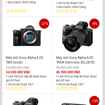
+ Bảo hành chính hãng
+ Hỗ trợ kỹ thuật 24/7
+ Bảo hành chính hãng
-21%
-8%
Máy ảnh Sony Alpha ILCE-
Máy ảnh Sony Alpha ILCE-
7M3 (body)
7M3K (kèm lens SEL2870)
43.990.000 VND
49.900.000 VND
34.590.000 VND
45.990.000 VND
+ Liên hệ trực tiếp để nhận được
+ Liên hệ trực tiếp để nhận được
giá tốt hơn
giá tốt hơn
+ Hỗ trợ kỹ thuật 24/7
+ Hỗ trợ kỹ thuật 24/7
+ Bảo hành chính hãng 24 tháng
+ Bảo hành chính hãng 24 tháng
-13%