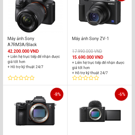
Máy ảnh Sony
Máy ảnh Sony ZV-1
A7RM3A/Black
42.200.000 VND
17.990.000 VND
+ Liên hệ trực tiếp để nhận được
15.690.000 VND
giá tốt hơn
+ Liên hệ trực tiếp để nhận được
+ Hỗ trợ kỹ thuật 24/7
giá tốt hơn
+ Bảo hành chính hãng 24 tháng
+ Hỗ trợ kỹ thuật 24/7
+ Bảo hành chính hãng 24 tháng
-8%
-6%