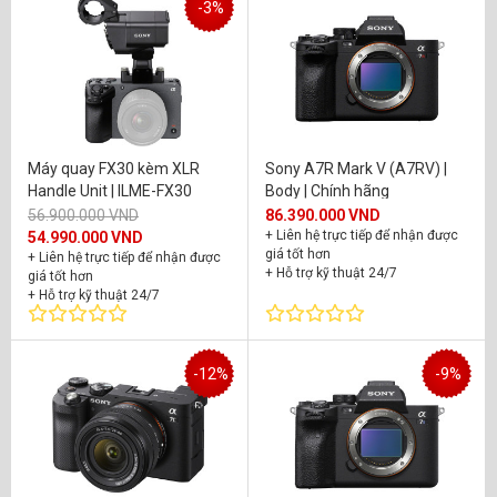
-3%
Máy quay FX30 kèm XLR
Sony A7R Mark V (A7RV) |
Handle Unit | ILME-FX30
Body | Chính hãng
56.900.000 VND
86.390.000 VND
+ Liên hệ trực tiếp để nhận được
54.990.000 VND
giá tốt hơn
+ Liên hệ trực tiếp để nhận được
+ Hỗ trợ kỹ thuật 24/7
giá tốt hơn
+ Bảo hành chính hãng 24 tháng
+ Hỗ trợ kỹ thuật 24/7
+ Bảo hành chính hãng 24 tháng
-12%
-9%