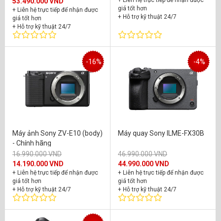
53.490.000 VND
giá tốt hơn
+ Liên hệ trực tiếp để nhận được
+ Hỗ trợ kỹ thuật 24/7
giá tốt hơn
+ Bảo hành chính hãng 24 tháng
+ Hỗ trợ kỹ thuật 24/7
+ Bảo hành chính hãng 24 tháng
-16%
-4%
Máy ảnh Sony ZV-E10 (body)
Máy quay Sony ILME-FX30B
- Chính hãng
16.990.000 VND
46.990.000 VND
14.190.000 VND
44.990.000 VND
+ Liên hệ trực tiếp để nhận được
+ Liên hệ trực tiếp để nhận được
giá tốt hơn
giá tốt hơn
+ Hỗ trợ kỹ thuật 24/7
+ Hỗ trợ kỹ thuật 24/7
+ Bảo hành chính hãng 24 tháng
+ Bảo hành chính hãng 24 tháng