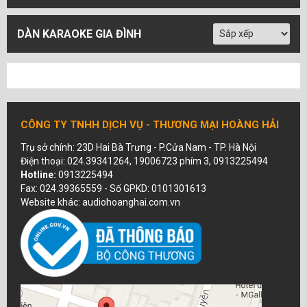
DÀN KARAOKE GIA ĐÌNH
CÔNG TY TNHH DỊCH VỤ - THƯƠNG MẠI HOÀNG HẢI
Trụ sở chính: 23D Hai Bà Trưng - P.Cửa Nam - TP. Hà Nội
Điện thoại: 024.39341264, 19006723 phím 3, 0913225494
Hotline:
0913225494
Fax: 024.39365559 - Số GPKD: 0101301613
Website khác: audiohoanghai.com.vn