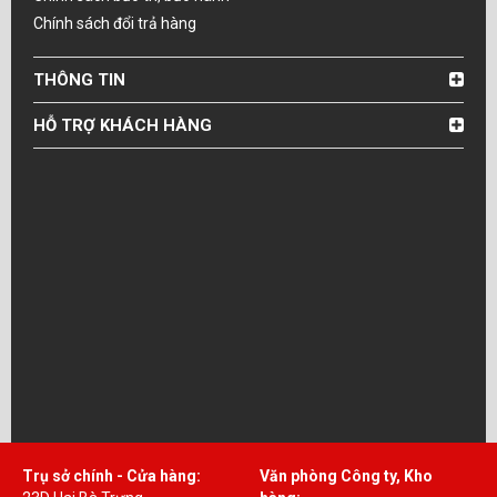
Chính sách đổi trả hàng
THÔNG TIN
HỖ TRỢ KHÁCH HÀNG
Trụ sở chính - Cửa hàng:
Văn phòng Công ty, Kho