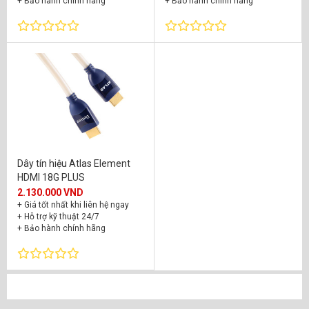
+ Bảo hành chính hãng
+ Bảo hành chính hãng
Dây tín hiệu Atlas Element
HDMI 18G PLUS
2.130.000 VND
+ Giá tốt nhất khi liên hệ ngay
+ Hỗ trợ kỹ thuật 24/7
+ Bảo hành chính hãng