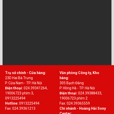
Trụ sở chính - Cửa hàng:
Văn phòng Công ty, Kho
23D Hai Bà Trưng
hàng:
P. Cửa Nam - TP. Hà Nội
305 Bạch Đằng
Điện thoại:
024.39341264,
P. Hồng Hà - TP. Hà Nội
19006723 phím 3,
Điện thoại:
024.39388433,
0913225494
19006723 phím 2
Hotline:
0913225494
Fax: 024.39365559
Fax: 024.39361213
Chi nhánh - Hoàng Hải Sony
Center: