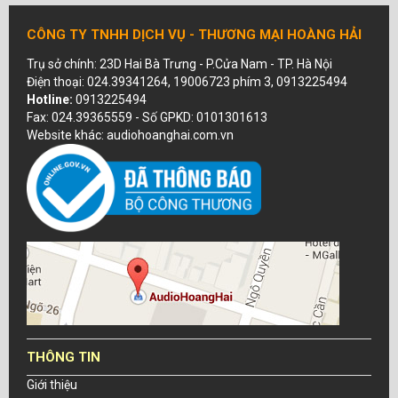
CÔNG TY TNHH DỊCH VỤ - THƯƠNG MẠI HOÀNG HẢI
Trụ sở chính: 23D Hai Bà Trưng - P.Cửa Nam - TP. Hà Nội
Điện thoại: 024.39341264, 19006723 phím 3, 0913225494
Hotline:
0913225494
Fax: 024.39365559 - Số GPKD: 0101301613
Website khác: audiohoanghai.com.vn
THÔNG TIN
Giới thiệu