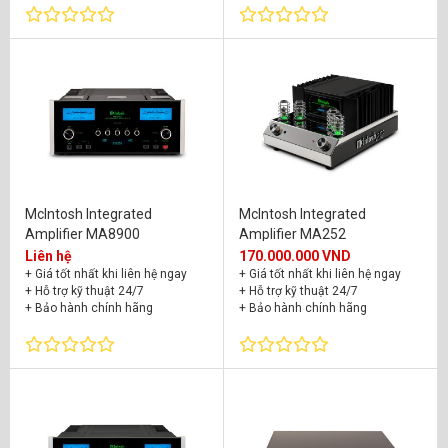
+ Thêm D'Agostino Progression
Intergrated Amplifier Phono
Module giá: 81.600.000đ
+ Giá tốt nhất khi liên hệ ngay
+ Hỗ trợ kỹ thuật 24/7
+ Bảo hành chính hãng
McIntosh Integrated
McIntosh Integrated
Amplifier MA8900
Amplifier MA252
Liên hệ
170.000.000 VND
+ Giá tốt nhất khi liên hệ ngay
+ Giá tốt nhất khi liên hệ ngay
+ Hỗ trợ kỹ thuật 24/7
+ Hỗ trợ kỹ thuật 24/7
+ Bảo hành chính hãng
+ Bảo hành chính hãng