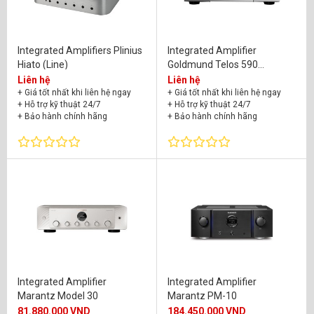
Integrated Amplifiers Plinius
Integrated Amplifier
Hiato (Line)
Goldmund Telos 590
NextGen II
Liên hệ
Liên hệ
+ Giá tốt nhất khi liên hệ ngay
+ Giá tốt nhất khi liên hệ ngay
+ Hỗ trợ kỹ thuật 24/7
+ Hỗ trợ kỹ thuật 24/7
+ Bảo hành chính hãng
+ Bảo hành chính hãng
Integrated Amplifier
Integrated Amplifier
Marantz Model 30
Marantz PM-10
81.880.000 VND
184.450.000 VND