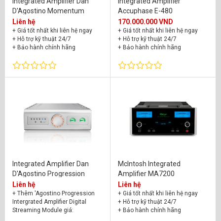
Integrated Amplifier Dan
Integrated Amplifier
D'Agostino Momentum
Accuphase E-480
Liên hệ
170.000.000 VND
+ Giá tốt nhất khi liên hệ ngay
+ Giá tốt nhất khi liên hệ ngay
+ Hỗ trợ kỹ thuật 24/7
+ Hỗ trợ kỹ thuật 24/7
+ Bảo hành chính hãng
+ Bảo hành chính hãng
Integrated Amplifier Dan
McIntosh Integrated
D'Agostino Progression
Amplifier MA7200
Liên hệ
Liên hệ
+ Thêm 'Agostino Progression
+ Giá tốt nhất khi liên hệ ngay
Intergrated Amplifier Digital
+ Hỗ trợ kỹ thuật 24/7
Streaming Module giá:
+ Bảo hành chính hãng
202.600.000đ