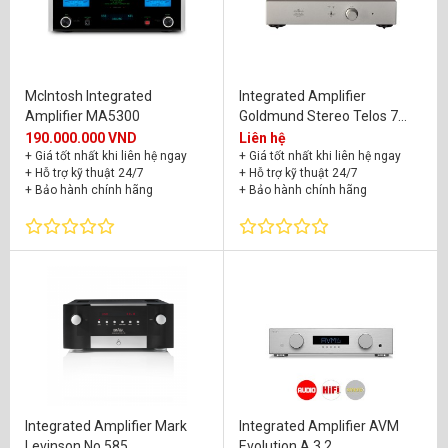
McIntosh Integrated
Integrated Amplifier
Amplifier MA5300
Goldmund Stereo Telos 7
NextGen
190.000.000 VND
Liên hệ
+ Giá tốt nhất khi liên hệ ngay
+ Giá tốt nhất khi liên hệ ngay
+ Hỗ trợ kỹ thuật 24/7
+ Hỗ trợ kỹ thuật 24/7
+ Bảo hành chính hãng
+ Bảo hành chính hãng
Integrated Amplifier Mark
Integrated Amplifier AVM
Levinson No 585
Evolution A 3.2