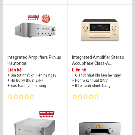
Integrated Amplifiers Plinius
Integrated Amplifier Stereo
Hautonga
Accuphase Class-A
Precision E-800
Liên hệ
Liên hệ
+ Giá tốt nhất khi liên hệ ngay
+ Giá tốt nhất khi liên hệ ngay
+ Hỗ trợ kỹ thuật 24/7
+ Hỗ trợ kỹ thuật 24/7
+ Bảo hành chính hãng
+ Bảo hành chính hãng