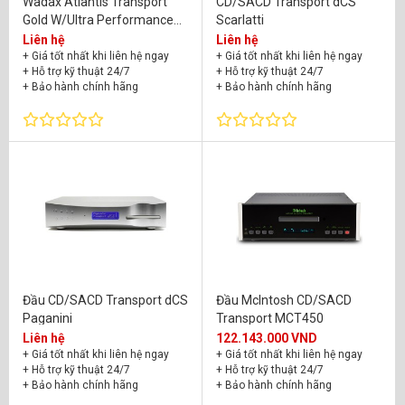
Wadax Atlantis Transport
CD/SACD Transport dCS
Gold W/Ultra Performance
Scarlatti
Board
Liên hệ
Liên hệ
+ Giá tốt nhất khi liên hệ ngay
+ Giá tốt nhất khi liên hệ ngay
+ Hỗ trợ kỹ thuật 24/7
+ Hỗ trợ kỹ thuật 24/7
+ Bảo hành chính hãng
+ Bảo hành chính hãng
Đầu CD/SACD Transport dCS
Đầu McIntosh CD/SACD
Paganini
Transport MCT450
Liên hệ
122.143.000 VND
+ Giá tốt nhất khi liên hệ ngay
+ Giá tốt nhất khi liên hệ ngay
+ Hỗ trợ kỹ thuật 24/7
+ Hỗ trợ kỹ thuật 24/7
+ Bảo hành chính hãng
+ Bảo hành chính hãng