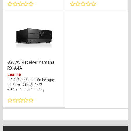
Đầu AV Receiver Yamaha
RX-A4A
Liên hệ
+ Giá tốt nhất khi liên hệ ngay
+ Hỗ trợ kỹ thuật 24/7
+ Bảo hành chính hãng