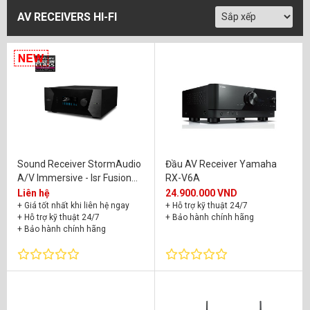
AV RECEIVERS HI-FI
Sound Receiver StormAudio
Đầu AV Receiver Yamaha
A/V Immersive - Isr Fusion
RX-V6A
20
Liên hệ
24.900.000 VND
+ Giá tốt nhất khi liên hệ ngay
+ Hỗ trợ kỹ thuật 24/7
+ Hỗ trợ kỹ thuật 24/7
+ Bảo hành chính hãng
+ Bảo hành chính hãng