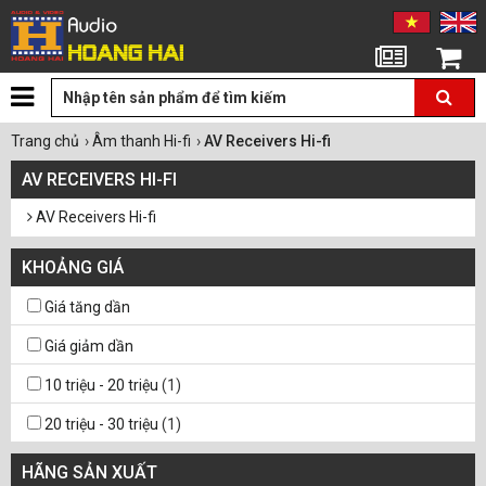
Tin tức
Giỏ hàng
Trang chủ
›
Âm thanh Hi-fi
›
AV Receivers Hi-fi
AV RECEIVERS HI-FI
AV Receivers Hi-fi
KHOẢNG GIÁ
Giá tăng dần
Giá giảm dần
10 triệu - 20 triệu
(1)
20 triệu - 30 triệu
(1)
30 triệu - 50 triệu
(1)
HÃNG SẢN XUẤT