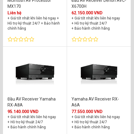
McIntosh AV Processor
Đầu AV Receiver Denon AVC-
MX170
X6700H
Liên hệ
62.150.000 VND
+ Giá tốt nhất khi liên hệ ngay
+
+ Giá tốt nhất khi liên hệ ngay
Hỗ trợ kỹ thuật 24/7
+ Bảo hành
+ Hỗ trợ kỹ thuật 24/7
chính hãng
+ Bảo hành chính hãng
Đầu AV Receiver Yamaha
Yamaha AV Receiver RX-
RX-A8A
A6A
95.140.000 VND
77.550.000 VND
+ Giá tốt nhất khi liên hệ ngay
+ Giá tốt nhất khi liên hệ ngay
+ Hỗ trợ kỹ thuật 24/7
+ Hỗ trợ kỹ thuật 24/7
+ Bảo hành chính hãng
+ Bảo hành chính hãng