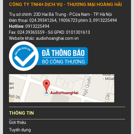
CÔNG TY TNHH DỊCH VỤ - THƯƠNG MẠI HOÀNG HẢI
Trụ sở chính: 23D Hai Bà Trưng - P.Cửa Nam - TP. Hà Nội
Điện thoại: 024.39341264, 19006723 phím 3, 0913225494
Hotline:
0913225494
Fax: 024.39365559 - Số GPKD: 0101301613
Website khác: audiohoanghai.com.vn
THÔNG TIN
Giới thiệu
Tuyển dụng