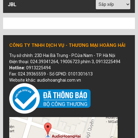
JBL
CÔNG TY TNHH DỊCH VỤ - THƯƠNG MẠI HOÀNG HẢI
Trụ sở chính: 23D Hai Bà Trưng - P.Cửa Nam - TP. Hà Nội
Điện thoại: 024.39341264, 19006723 phím 3, 0913225494
Hotline:
0913225494
Fax: 024.39365559 - Số GPKD: 0101301613
Website khác: audiohoanghai.com.vn