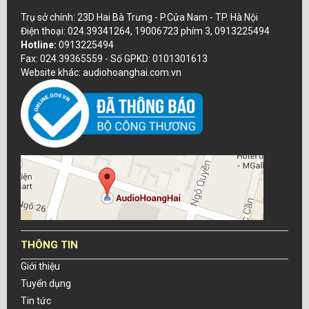
Trụ sở chính: 23D Hai Bà Trưng - P.Cửa Nam - TP. Hà Nội
Điện thoại: 024.39341264, 19006723 phím 3, 0913225494
Hotline:
0913225494
Fax: 024.39365559 - Số GPKD: 0101301613
Website khác: audiohoanghai.com.vn
THÔNG TIN
Giới thiệu
Tuyển dụng
Tin tức