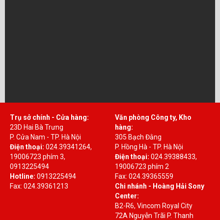
Trụ sở chính - Cửa hàng:
Văn phòng Công ty, Kho
23D Hai Bà Trưng
hàng:
P. Cửa Nam - TP. Hà Nội
305 Bạch Đằng
Điện thoại:
024.39341264,
P. Hồng Hà - TP. Hà Nội
19006723 phím 3,
Điện thoại:
024.39388433,
0913225494
19006723 phím 2
Hotline:
0913225494
Fax: 024.39365559
Fax: 024.39361213
Chi nhánh - Hoàng Hải Sony
Center:
B2-R6, Vincom Royal City
72A Nguyễn Trãi P. Thanh