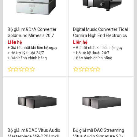
Bộ giải mã D/A Converter
Digital Music Converter Tidal
Goldmund Mimesis 20.7
Camira High End Electronics
Liên hệ
Liên hệ
+ Giá tốt nhất khi liên hệ ngay
+ Giá tốt nhất khi liên hệ ngay
+ Hỗ trợ kỹ thuật 24/7
+ Hỗ trợ kỹ thuật 24/7
+ Bảo hành chính hãng
+ Bảo hành chính hãng
Bộ giải mã DAC Vitus Audio
Bộ giải mã DAC Streaming
Masterpiece MP-D201mkIII
Vitus Audio Signature SD-