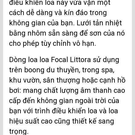
điều khiển loa này vừa vặn một
cách dễ dàng và kín đáo trong
không gian của bạn. Lưới tản nhiệt
bằng nhôm sẵn sàng để sơn của nó
cho phép tùy chỉnh vô hạn.
Dòng loa loa Focal Littora sử dụng
trên boong du thuyền, trong spa,
khu vườn, sân thượng hoặc cạnh hồ
bơi: mang chất lượng âm thanh cao
cấp đến không gian ngoài trời của
bạn với trình điều khiển loa và loa
hiệu suất cao cũng thiết kế sang
trọng.