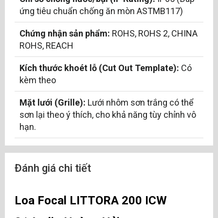
ứng tiêu chuẩn chống ăn mòn ASTMB117)
Chứng nhận sản phẩm:
ROHS, ROHS 2, CHINA
ROHS, REACH
Kích thước khoét lỗ (Cut Out Template):
Có
kèm theo
Mặt lưới (Grille):
Lưới nhôm sơn trắng có thể
sơn lại theo ý thích, cho khả năng tùy chỉnh vô
hạn.
Đánh giá chi tiết
Loa Focal LITTORA 200 ICW