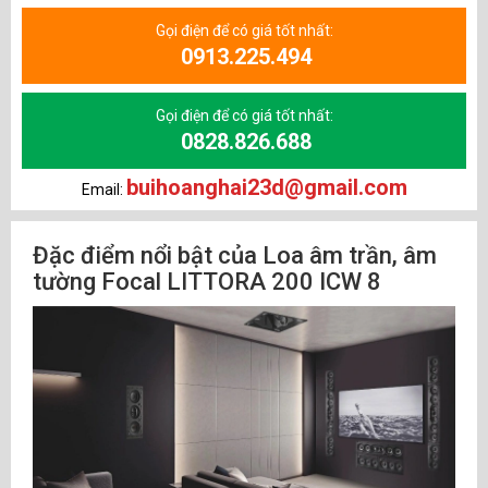
Gọi điện để có giá tốt nhất:
0913.225.494
Gọi điện để có giá tốt nhất:
0828.826.688
buihoanghai23d@gmail.com
Email:
Đặc điểm nổi bật của Loa âm trần, âm
tường Focal LITTORA 200 ICW 8