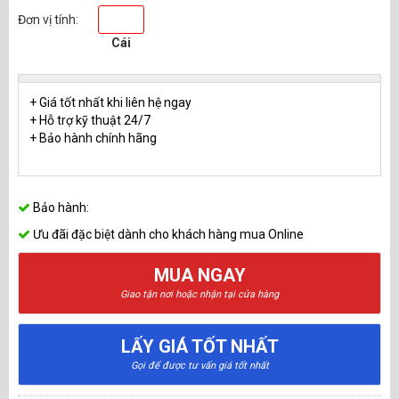
Đơn vị tính:
Cái
+ Giá tốt nhất khi liên hệ ngay
+ Hỗ trợ kỹ thuật 24/7
+ Bảo hành chính hãng
Bảo hành:
Ưu đãi đặc biệt dành cho khách hàng mua Online
MUA NGAY
Giao tận nơi hoặc nhận tại cửa hàng
LẤY GIÁ TỐT NHẤT
Gọi để được tư vấn giá tốt nhất