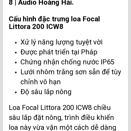
8 |
Audio Hoàng Hải
.
Cấu hình đặc trưng loa Focal
Littora 200 ICW8
Xử lý năng lượng tuyệt vời
Được phát triển tại Pháp
Chứng nhận chống nước IP65
Lưới nhôm trắng sơn sẵn để tùy
chỉnh vô hạn
Độ sâu lắp nông
Loa Focal Littora 200 ICW8 chiều
sâu lắp đặt nông, trình điều khiển
loa này vừa vặn một cách dễ dàng