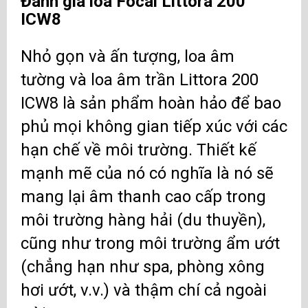
Đánh giá loa Focal Littora 200
ICW8
Nhỏ gọn và ấn tượng,
loa âm
tường
và
loa âm trần
Littora 200
ICW8 là sản phẩm hoàn hảo để bao
phủ mọi không gian tiếp xúc với các
hạn chế về môi trường. Thiết kế
mạnh mẽ của nó có nghĩa là nó sẽ
mang lại âm thanh cao cấp trong
môi trường hàng hải (du thuyền),
cũng như trong môi trường ẩm ướt
(chẳng hạn như spa, phòng xông
hơi ướt, v.v.) và thậm chí cả ngoài