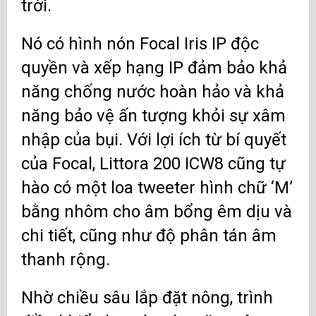
trời.
Nó có hình nón Focal Iris IP độc
quyền và xếp hạng IP đảm bảo khả
năng chống nước hoàn hảo và khả
năng bảo vệ ấn tượng khỏi sự xâm
nhập của bụi. Với lợi ích từ bí quyết
của Focal, Littora 200 ICW8 cũng tự
hào có một loa tweeter hình chữ ‘M’
bằng nhôm cho âm bổng êm dịu và
chi tiết, cũng như độ phân tán âm
thanh rộng.
Nhờ chiều sâu lắp đặt nông, trình