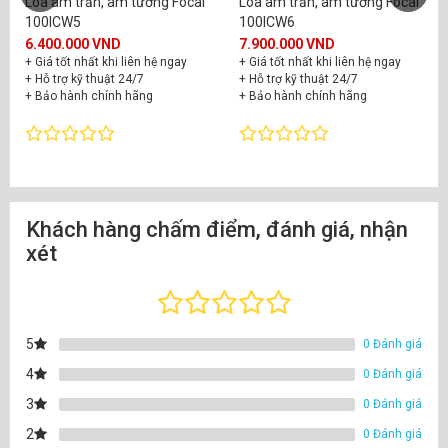
Loa âm trần, âm tường Focal
Loa âm trần, âm tường Focal
100ICW5
100ICW6
6.400.000 VND
7.900.000 VND
+ Giá tốt nhất khi liên hệ ngay
+ Giá tốt nhất khi liên hệ ngay
+ Hỗ trợ kỹ thuật 24/7
+ Hỗ trợ kỹ thuật 24/7
+ Bảo hành chính hãng
+ Bảo hành chính hãng
Khách hàng chấm điểm, đánh giá, nhận
xét
5
0 Đánh giá
4
0 Đánh giá
3
0 Đánh giá
2
0 Đánh giá