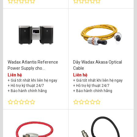
+ Bảo hành chính hãng
Wadax Atlantis Reference
Dây Wadax Akasa Optical
Power Supply cho
Cable
Server/Transport
Liên hệ
Liên hệ
+ Giá tốt nhất khi liên hệ ngay
+ Giá tốt nhất khi liên hệ ngay
+ Hỗ trợ kỹ thuật 24/7
+ Hỗ trợ kỹ thuật 24/7
+ Bảo hành chính hãng
+ Bảo hành chính hãng