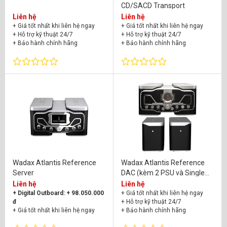
CD/SACD Transport
Liên hệ
Liên hệ
+ Giá tốt nhất khi liên hệ ngay
+ Giá tốt nhất khi liên hệ ngay
+ Hỗ trợ kỹ thuật 24/7
+ Hỗ trợ kỹ thuật 24/7
+ Bảo hành chính hãng
+ Bảo hành chính hãng
Wadax Atlantis Reference
Wadax Atlantis Reference
Server
DAC (kèm 2 PSU và Single
Optical Module)
Liên hệ
Liên hệ
+ Digital Outboard: + 98.050.000
+ Giá tốt nhất khi liên hệ ngay
đ
+ Hỗ trợ kỹ thuật 24/7
+ Giá tốt nhất khi liên hệ ngay
+ Bảo hành chính hãng
+ Hỗ trợ kỹ thuật 24/7