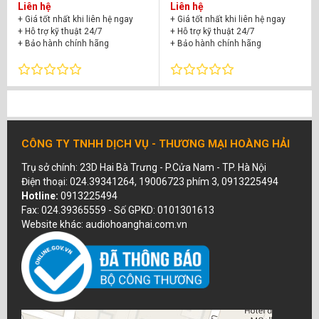
Liên hệ
Liên hệ
+ Giá tốt nhất khi liên hệ ngay
+ Giá tốt nhất khi liên hệ ngay
+ Hỗ trợ kỹ thuật 24/7
+ Hỗ trợ kỹ thuật 24/7
+ Bảo hành chính hãng
+ Bảo hành chính hãng
CÔNG TY TNHH DỊCH VỤ - THƯƠNG MẠI HOÀNG HẢI
Trụ sở chính: 23D Hai Bà Trưng - P.Cửa Nam - TP. Hà Nội
Điện thoại: 024.39341264, 19006723 phím 3, 0913225494
Hotline:
0913225494
Fax: 024.39365559 - Số GPKD: 0101301613
Website khác: audiohoanghai.com.vn