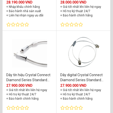
28.190.000 VND
28.000.000 VND
+ Nhập khẩu chính hãng
+ Giá tốt nhất khi liên hệ ngay
+ Bảo hành nhà sản xuất
+ Hỗ trợ kỹ thuật 24/7
+ Liên hệ nhận ngay ưu đãi
+ Bảo hành chính hãng
Dây tín hiệu Crystal Connect
Dây digital Crystal Connect
Diamond Series Standard
Diamond Series Standard
Diamond (75 Ohm)
Diamond 75 Ohm
27.900.000 VND
27.900.000 VND
+ Giá tốt nhất khi liên hệ ngay
+ Giá tốt nhất khi liên hệ ngay
+ Hỗ trợ kỹ thuật 24/7
+ Hỗ trợ kỹ thuật 24/7
+ Bảo hành chính hãng
+ Bảo hành chính hãng