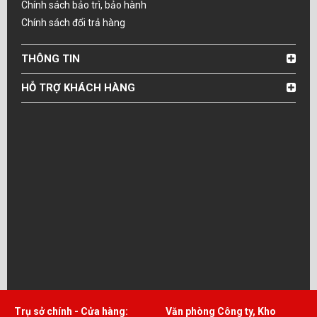
Chính sách bảo trì, bảo hành
Chính sách đổi trả hàng
THÔNG TIN
HỖ TRỢ KHÁCH HÀNG
Trụ sở chính - Cửa hàng:
Văn phòng Công ty, Kho