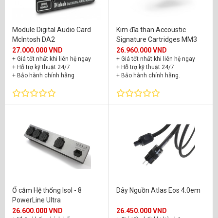
Module Digital Audio Card
Kim đĩa than Accoustic
McIntosh DA2
Signature Cartridges MM3
27.000.000 VND
26.960.000 VND
+ Giá tốt nhất khi liên hệ ngay
+ Giá tốt nhất khi liên hệ ngay
+ Hỗ trợ kỹ thuật 24/7
+ Hỗ trợ kỹ thuật 24/7
+ Bảo hành chính hãng
+ Bảo hành chính hãng.
Ổ cắm Hệ thống Isol - 8
Dây Nguồn Atlas Eos 4.0em
PowerLine Ultra
26.600.000 VND
26.450.000 VND