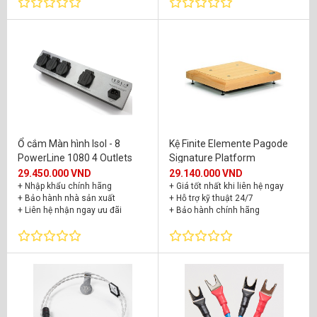
Ổ cắm Màn hình Isol - 8
Kệ Finite Elemente Pagode
PowerLine 1080 4 Outlets
Signature Platform
29.450.000 VND
29.140.000 VND
+ Nhập khẩu chính hãng
+ Giá tốt nhất khi liên hệ ngay
+ Bảo hành nhà sản xuất
+ Hỗ trợ kỹ thuật 24/7
+ Liên hệ nhận ngay ưu đãi
+ Bảo hành chính hãng