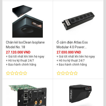
Chân kê IsoClean Isoplane
Ổ cắm điện Atlas Eos
Model No. 18
Modular 4.0 Power
Distribution Block
27.120.000 VND
27.030.000 VND
+ Giá tốt nhất khi liên hệ ngay
+ Giá tốt nhất khi liên hệ ngay
+ Hỗ trợ kỹ thuật 24/7
+ Hỗ trợ kỹ thuật 24/7
+ Bảo hành chính hãng
+ Bảo hành chính hãng