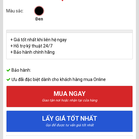
Màu sắc:
Đen
+ Giá tốt nhất khi liên hệ ngay
+ Hỗ trợ kỹ thuật 24/7
+ Bảo hành chính hãng
Bảo hành:
Ưu đãi đặc biệt dành cho khách hàng mua Online
MUA NGAY
Giao tận nơi hoặc nhận tại cửa hàng
LẤY GIÁ TỐT NHẤT
Gọi để được tư vấn giá tốt nhất