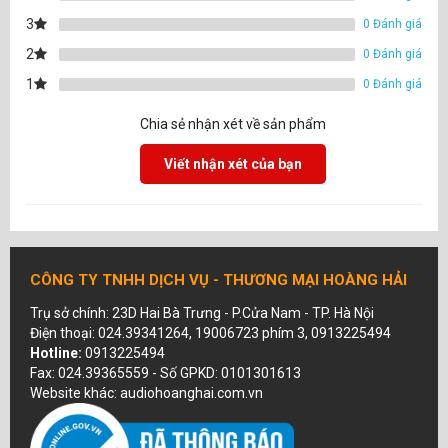
3
0 Đánh giá
2
0 Đánh giá
1
0 Đánh giá
Chia sẻ nhận xét về sản phẩm
Viết nhận xét của bạn
CÔNG TY TNHH DỊCH VỤ - THƯƠNG MẠI HOÀNG HẢI
Trụ sở chính: 23D Hai Bà Trưng - P.Cửa Nam - TP. Hà Nội
Điện thoại: 024.39341264, 19006723 phím 3, 0913225494
Hotline:
0913225494
Fax: 024.39365559 - Số GPKD: 0101301613
Website khác: audiohoanghai.com.vn