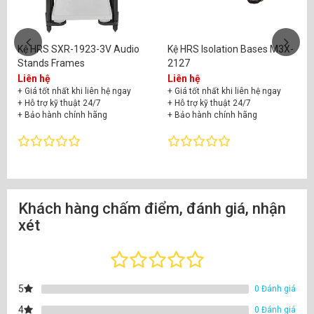
Kệ HRS SXR-1923-3V Audio
Kệ HRS Isolation Bases M3X-
Stands Frames
2127
Liên hệ
Liên hệ
+ Giá tốt nhất khi liên hệ ngay
+ Giá tốt nhất khi liên hệ ngay
+ Hỗ trợ kỹ thuật 24/7
+ Hỗ trợ kỹ thuật 24/7
+ Bảo hành chính hãng
+ Bảo hành chính hãng
Khách hàng chấm điểm, đánh giá, nhận
xét
5
0 Đánh giá
4
0 Đánh giá