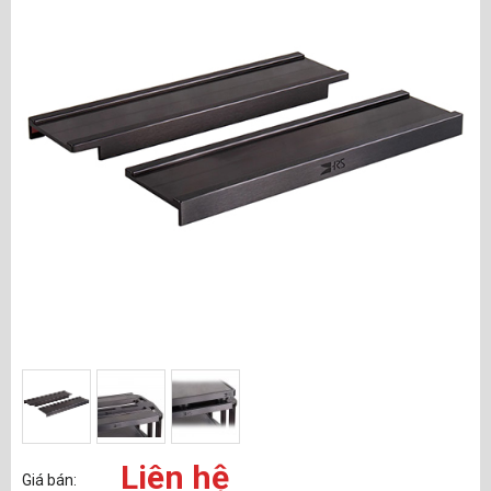
Liên hệ
Giá bán: