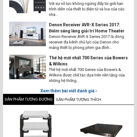
Với sự nỗ lực không ngừng đẩy lùi giới hạn
trình diễn của thiết bị điện tử và loa của các
nhà...
Denon Receiver AVR-X Series 2017:
Điểm sáng làng giải trí Home Theater
Denon Receiver AVR-X Series 2017 là dòng
receiver đa kênh chủ lực của Denon cho
mảng thiết bị phòng phim gia đình...
Thế hệ mới nhất 700 Series của Bowers
& Wilkins
Thế hệ mới nhất 700 Series của Bowers &
Wilkins được chế tác dựa trên nền tảng của
những hệ thống...
Xem thêm bài viết đánh giá
SẢN PHẨM TƯƠNG ĐƯƠNG
SẢN PHẨM TƯƠNG THÍCH