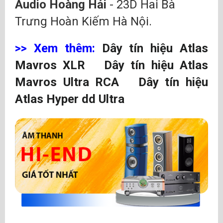
Audio Hoàng Hải
- 23D Hai Bà
Trưng Hoàn Kiếm Hà Nội.
>> Xem thêm:
Dây tín hiệu Atlas
Mavros XLR
Dây tín hiệu Atlas
Mavros Ultra RCA
Dây tín hiệu
Atlas Hyper dd Ultra