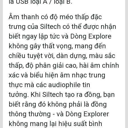
là USB loại A / loại B.
Âm thanh có độ méo thấp đặc
trưng của Siltech có thể được nhận
biết ngay lập tức và Dòng Explore
không gây thất vọng, mang đến
chiều tuyệt vời, dàn dựng, màu sắc
thấp, độ phân giải cao, hài âm chính
xác và biểu hiện âm nhạc trung
thực mà các audiophile tin
tưởng. Khi Siltech tạo ra đồng, bạn
biết rằng đó không phải là đồng
thông thường - và Dòng Explorer
không mang lại hiệu suất bình