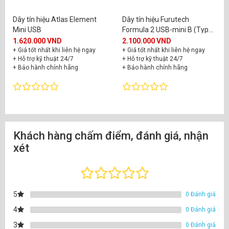
Dây tín hiệu Atlas Element
Dây tín hiệu Furutech
Mini USB
Formula 2 USB-mini B (Type
A-mini B)
1.620.000 VND
2.100.000 VND
+ Giá tốt nhất khi liên hệ ngay
+ Giá tốt nhất khi liên hệ ngay
+ Hỗ trợ kỹ thuật 24/7
+ Hỗ trợ kỹ thuật 24/7
+ Bảo hành chính hãng
+ Bảo hành chính hãng
Khách hàng chấm điểm, đánh giá, nhận
xét
5
0 Đánh giá
4
0 Đánh giá
3
0 Đánh giá