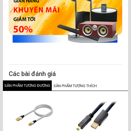
Các bài đánh giá
SẢN PHẨM TƯƠNG ĐƯƠNG
SẢN PHẨM TƯƠNG THÍCH