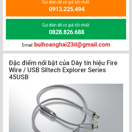
Gọi điện để có giá tốt nhất:
0913.225.494
Gọi điện để có giá tốt nhất:
0828.826.688
buihoanghai23d@gmail.com
Email:
Đặc điểm nổi bật của Dây tín hiệu Fire
Wire / USB Siltech Explorer Series
45USB