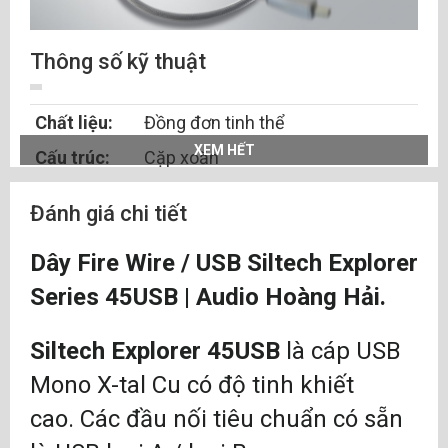
Thông số kỹ thuật
Chất liệu:
Đồng đơn tinh thể
XEM HẾT
Cấu trúc:
Cặp xoắn
Chất cách
Teflon & siêu che chắn
Đánh giá chi tiết
điện:
Lõi:
4
Dây Fire Wire / USB Siltech Explorer
Series 45USB | Audio Hoàng Hải.
Siltech Explorer 45USB
là cáp USB
Mono X-tal Cu có độ tinh khiết
cao. Các đầu nối tiêu chuẩn có sẵn