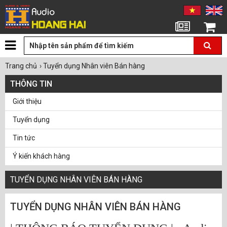
Tin tức
Giỏ hàng
Trang chủ
›
Tuyển dụng Nhân viên Bán hàng
THÔNG TIN
Giới thiệu
Tuyển dụng
Tin tức
Ý kiến khách hàng
Chính sách bảo mật thông tin
TUYỂN DỤNG NHÂN VIÊN BÁN HÀNG
Liên hệ
TUYỂN DỤNG NHÂN VIÊN BÁN HÀNG