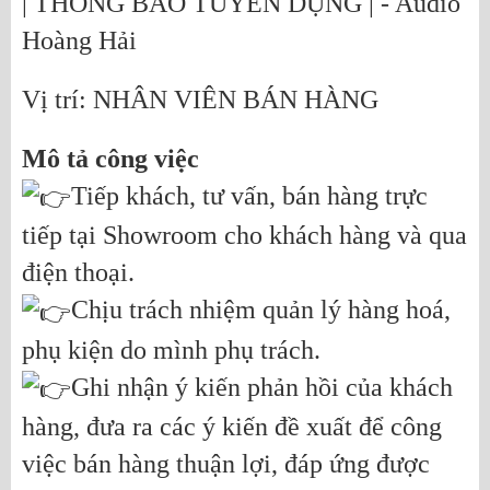
| THÔNG BÁO TUYỂN DỤNG | - Audio
Hoàng Hải
Vị trí: NHÂN VIÊN BÁN HÀNG
Mô tả công việc
Tiếp khách, tư vấn, bán hàng trực
tiếp tại Showroom cho khách hàng và qua
điện thoại.
Chịu trách nhiệm quản lý hàng hoá,
phụ kiện do mình phụ trách.
Ghi nhận ý kiến phản hồi của khách
hàng, đưa ra các ý kiến đề xuất để công
việc bán hàng thuận lợi, đáp ứng được