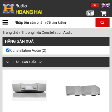
Tin tức
Giỏ hàng
Trang chủ
›
Thương hiệu Constellation Audio
HÃNG SẢN XUẤT
Constellation Audio
(2)
HÃNG SẢN XUẤT