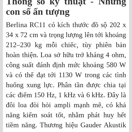
Thông số kỹ thuật - Những
con số ấn tượng
Berlina RC11 có kích thước đồ sộ 202 x
34 x 72 cm và trọng lượng lên tới khoảng
212–230 kg mỗi chiếc, tùy phiên bản
hoàn thiện. Loa sở hữu trở kháng 4 ohm,
công suất đánh định mức khoảng 580 W
và có thể đạt tới 1130 W trong các tình
huống xung lực. Phân tần được chia tại
các điểm 150 Hz, 1 kHz và 6 kHz. Đây là
đôi loa đòi hỏi ampli mạnh mẽ, có khả
năng kiểm soát tốt, nhằm phát huy hết
tiềm năng. Thương hiệu Gauder Akustik