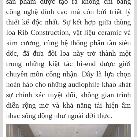
sản phẩm được tạo ra không chỉ bằng
công nghệ đỉnh cao mà còn bởi triết lý
thiết kế độc nhất. Sự kết hợp giữa thùng
loa Rib Construction, vật liệu ceramic và
kim cương, cùng hệ thống phân tần siêu
dốc, đã đưa đôi loa này trở thành một
trong những kiệt tác hi-end được giới
chuyên môn công nhận. Đây là lựa chọn
hoàn hảo cho những audiophile khao khát
sự chính xác tuyệt đối, không gian trình
diễn rộng mở và khả năng tái hiện âm
nhạc sống động như ngoài đời thực.