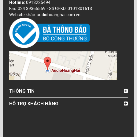
Hotline:
0913225494
Fax: 024.39365559 - Số GPKD: 0101301613
Website khác: audiohoanghai.com.vn
THÔNG TIN
HỖ TRỢ KHÁCH HÀNG