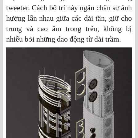
tweeter. Cách bố trí này ngăn chặn sự ảnh
hưởng lẫn nhau giữa các dải tần, giữ cho
trung và cao âm trong trẻo, không bị
nhiễu bởi những dao động từ dải trầm.