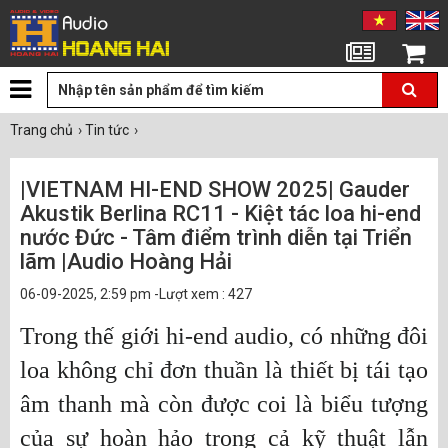
Tin tức
Giỏ hàng
Trang chủ
›
Tin tức
›
|VIETNAM HI-END SHOW 2025| Gauder
Akustik Berlina RC11 - Kiệt tác loa hi-end
nước Đức - Tâm điểm trình diễn tại Triển
lãm |Audio Hoàng Hải
06-09-2025, 2:59 pm -Lượt xem : 427
Trong thế giới hi-end audio, có những đôi
loa không chỉ đơn thuần là thiết bị tái tạo
âm thanh mà còn được coi là biểu tượng
của sự hoàn hảo trong cả kỹ thuật lẫn