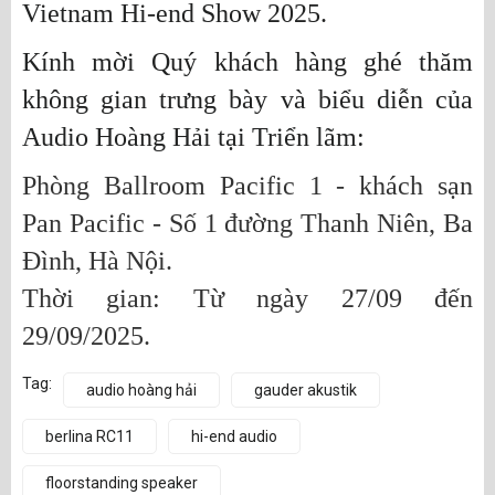
Vietnam Hi-end Show 2025.
Kính mời Quý khách hàng ghé thăm
không gian trưng bày và biểu diễn của
Audio Hoàng Hải tại Triển lãm:
Phòng Ballroom Pacific 1 - khách sạn
Pan Pacific - Số 1 đường Thanh Niên, Ba
Đình, Hà Nội.
Thời gian: Từ ngày 27/09 đến
29/09/2025.
Tag:
audio hoàng hải
gauder akustik
berlina RC11
hi-end audio
floorstanding speaker