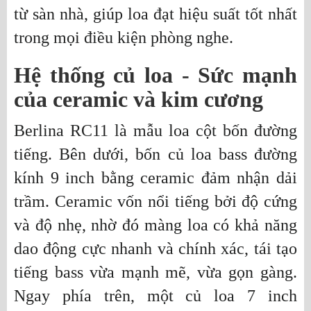
từ sàn nhà, giúp loa đạt hiệu suất tốt nhất
trong mọi điều kiện phòng nghe.
Hệ thống củ loa - Sức mạnh
của ceramic và kim cương
Berlina RC11 là mẫu loa cột bốn đường
tiếng. Bên dưới, bốn củ loa bass đường
kính 9 inch bằng ceramic đảm nhận dải
trầm. Ceramic vốn nổi tiếng bởi độ cứng
và độ nhẹ, nhờ đó màng loa có khả năng
dao động cực nhanh và chính xác, tái tạo
tiếng bass vừa mạnh mẽ, vừa gọn gàng.
Ngay phía trên, một củ loa 7 inch