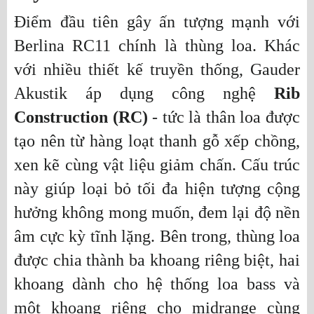
Điểm đầu tiên gây ấn tượng mạnh với
Berlina RC11 chính là thùng loa. Khác
với nhiều thiết kế truyền thống, Gauder
Akustik áp dụng công nghệ
Rib
Construction (RC)
- tức là thân loa được
tạo nên từ hàng loạt thanh gỗ xếp chồng,
xen kẽ cùng vật liệu giảm chấn. Cấu trúc
này giúp loại bỏ tối đa hiện tượng cộng
hưởng không mong muốn, đem lại độ nền
âm cực kỳ tĩnh lặng. Bên trong, thùng loa
được chia thành ba khoang riêng biệt, hai
khoang dành cho hệ thống loa bass và
một khoang riêng cho midrange cùng