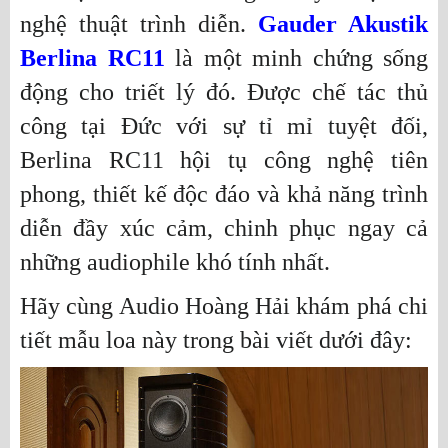
nghệ thuật trình diễn.
Gauder Akustik
Berlina RC11
là một minh chứng sống
động cho triết lý đó. Được chế tác thủ
công tại Đức với sự tỉ mỉ tuyệt đối,
Berlina RC11 hội tụ công nghệ tiên
phong, thiết kế độc đáo và khả năng trình
diễn đầy xúc cảm, chinh phục ngay cả
những audiophile khó tính nhất.
Hãy cùng Audio Hoàng Hải khám phá chi
tiết mẫu loa này trong bài viết dưới đây: