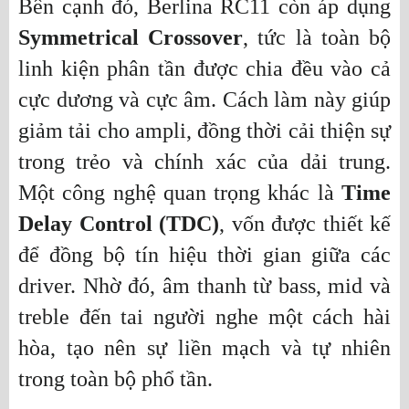
Bên cạnh đó, Berlina RC11 còn áp dụng
Symmetrical Crossover
, tức là toàn bộ
linh kiện phân tần được chia đều vào cả
cực dương và cực âm. Cách làm này giúp
giảm tải cho ampli, đồng thời cải thiện sự
trong trẻo và chính xác của dải trung.
Một công nghệ quan trọng khác là
Time
Delay Control (TDC)
, vốn được thiết kế
để đồng bộ tín hiệu thời gian giữa các
driver. Nhờ đó, âm thanh từ bass, mid và
treble đến tai người nghe một cách hài
hòa, tạo nên sự liền mạch và tự nhiên
trong toàn bộ phổ tần.