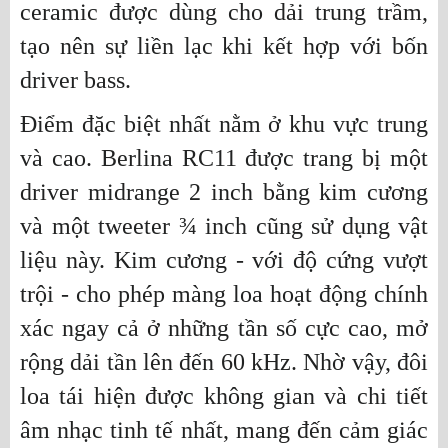
ceramic được dùng cho dải trung trầm,
tạo nên sự liền lạc khi kết hợp với bốn
driver bass.
Điểm đặc biệt nhất nằm ở khu vực trung
và cao. Berlina RC11 được trang bị một
driver midrange 2 inch bằng kim cương
và một tweeter ¾ inch cũng sử dụng vật
liệu này. Kim cương - với độ cứng vượt
trội - cho phép màng loa hoạt động chính
xác ngay cả ở những tần số cực cao, mở
rộng dải tần lên đến 60 kHz. Nhờ vậy, đôi
loa tái hiện được không gian và chi tiết
âm nhạc tinh tế nhất, mang đến cảm giác