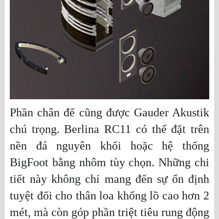
Phần chân đế cũng được Gauder Akustik
chú trọng. Berlina RC11 có thể đặt trên
nền đá nguyên khối hoặc hệ thống
BigFoot bằng nhôm tùy chọn. Những chi
tiết này không chỉ mang đến sự ổn định
tuyệt đối cho thân loa khổng lồ cao hơn 2
mét, mà còn góp phần triệt tiêu rung động