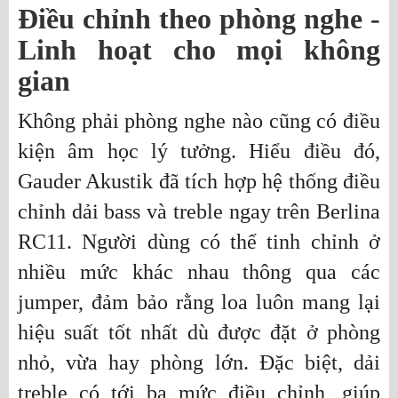
Điều chỉnh theo phòng nghe -
Linh hoạt cho mọi không
gian
Không phải phòng nghe nào cũng có điều
kiện âm học lý tưởng. Hiểu điều đó,
Gauder Akustik đã tích hợp hệ thống điều
chỉnh dải bass và treble ngay trên Berlina
RC11. Người dùng có thể tinh chỉnh ở
nhiều mức khác nhau thông qua các
jumper, đảm bảo rằng loa luôn mang lại
hiệu suất tốt nhất dù được đặt ở phòng
nhỏ, vừa hay phòng lớn. Đặc biệt, dải
treble có tới ba mức điều chỉnh, giúp