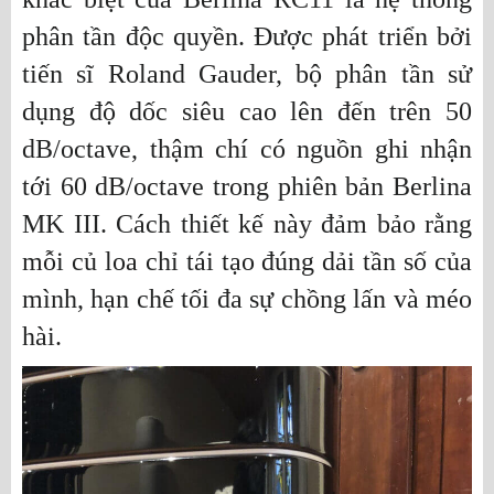
phân tần độc quyền. Được phát triển bởi
tiến sĩ Roland Gauder, bộ phân tần sử
dụng độ dốc siêu cao lên đến trên 50
dB/octave, thậm chí có nguồn ghi nhận
tới 60 dB/octave trong phiên bản Berlina
MK III. Cách thiết kế này đảm bảo rằng
mỗi củ loa chỉ tái tạo đúng dải tần số của
mình, hạn chế tối đa sự chồng lấn và méo
hài.