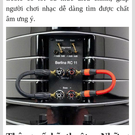
người chơi nhạc dễ dàng tìm được chất
âm ưng ý.