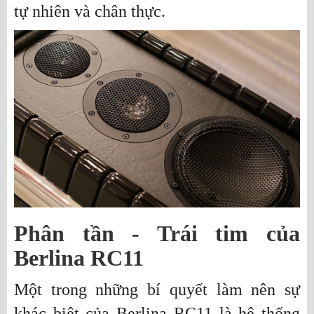
tự nhiên và chân thực.
Phân tần - Trái tim của
Berlina RC11
Một trong những bí quyết làm nên sự
khác biệt của Berlina RC11 là hệ thống