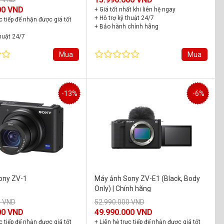
00 VND
+ Giá tốt nhất khi liên hệ ngay
+ Hỗ trợ kỹ thuật 24/7
c tiếp để nhận được giá tốt
+ Bảo hành chính hãng
thuật 24/7
chính hãng 24 tháng
Mua
Mua
-13%
-6%
ony ZV-1
Máy ảnh Sony ZV-E1 (Black, Body
Only) | Chính hãng
0 VND
52.990.000 VND
00 VND
49.990.000 VND
c tiếp để nhận được giá tốt
+ Liên hệ trực tiếp để nhận được giá tốt