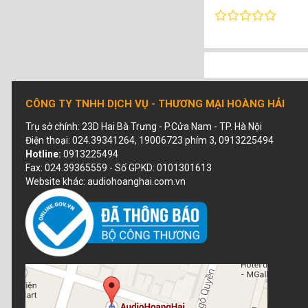
CÔNG TY TNHH DỊCH VỤ - THƯƠNG MẠI HOÀNG HẢI
Trụ sở chính: 23D Hai Bà Trưng - P.Cửa Nam - TP. Hà Nội
Điện thoại: 024.39341264, 19006723 phím 3, 0913225494
Hotline:
0913225494
Fax: 024.39365559 - Số GPKD: 0101301613
Website khác: audiohoanghai.com.vn