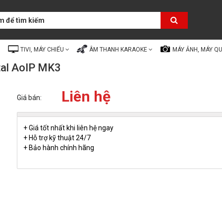
TIVI, MÁY CHIẾU
ÂM THANH KARAOKE
MÁY ẢNH, MÁY Q
ital AoIP MK3
Liên hệ
Giá bán:
+ Giá tốt nhất khi liên hệ ngay
+ Hỗ trợ kỹ thuật 24/7
+ Bảo hành chính hãng