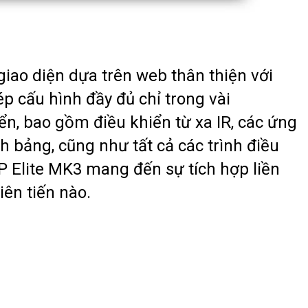
giao diện dựa trên web thân thiện với
 cấu hình đầy đủ chỉ trong vài
ển, bao gồm điều khiển từ xa IR, các ứng
h bảng, cũng như tất cả các trình điều
SP Elite MK3 mang đến sự tích hợp liền
iên tiến nào.