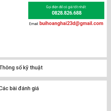
Gọi điện để có giá tốt nhất:
0828.826.688
buihoanghai23d@gmail.com
Email:
Thông số kỹ thuật
Các bài đánh giá