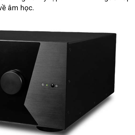
 về âm học.