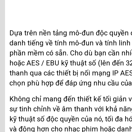
Dựa trên nền tảng mô-đun độc quyền c
danh tiếng về tính mô-đun và tính lin
phần mềm có sẵn. Cho dù bạn cần nhi
hoặc AES / EBU kỹ thuật số (lên đến 3
thanh qua các thiết bị nối mạng IP AE
chọn phù hợp để đáp ứng nhu cầu của
Không chỉ mang đến thiết kế tối giản 
sự tinh chỉnh về âm thanh với khả năn
kỹ thuật số độc quyền của nó, tối đa hóa
và động hơn cho nhạc phim hoặc danh