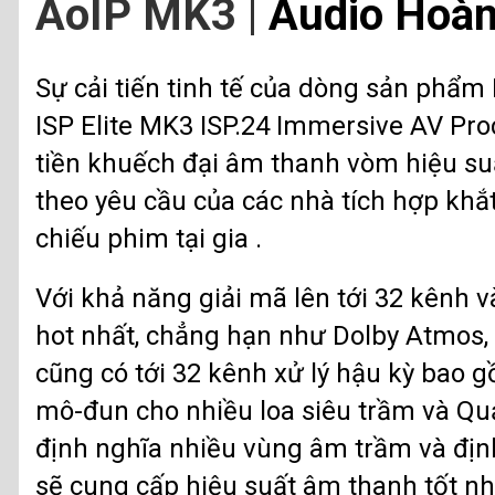
AoIP MK3
|
Audio Hoàn
Sự cải tiến tinh tế của dòng sản phẩm
ISP Elite MK3 ISP.24 Immersive AV Pr
tiền khuếch đại âm thanh vòm hiệu su
theo yêu cầu của các nhà tích hợp kh
chiếu phim tại gia .
Với khả năng giải mã lên tới 32 kênh 
hot nhất, chẳng hạn như Dolby Atmos,
cũng có tới 32 kênh xử lý hậu kỳ bao 
mô-đun cho nhiều loa siêu trầm và Qu
định nghĩa nhiều vùng âm trầm và địn
sẽ cung cấp hiệu suất âm thanh tốt nh