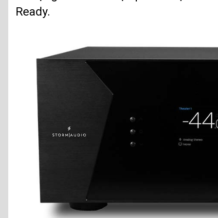
Ready.