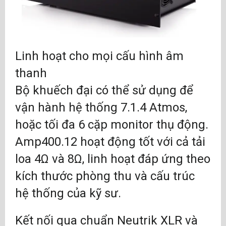
Linh hoạt cho mọi cấu hình âm
thanh
Bộ khuếch đại có thể sử dụng để
vận hành hệ thống 7.1.4 Atmos,
hoặc tối đa 6 cặp monitor thụ động.
Amp400.12 hoạt động tốt với cả tải
loa 4Ω và 8Ω, linh hoạt đáp ứng theo
kích thước phòng thu và cấu trúc
hệ thống của kỹ sư.
Kết nối qua chuẩn Neutrik XLR và