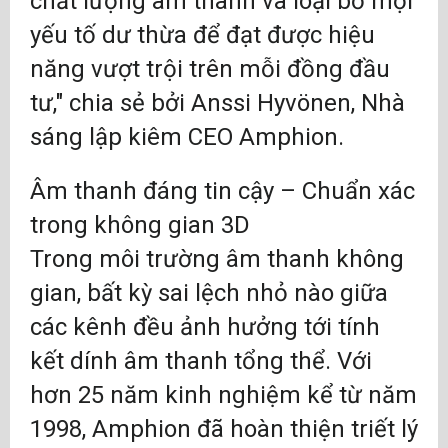
chất lượng âm thanh và loại bỏ mọi
yếu tố dư thừa để đạt được hiệu
năng vượt trội trên mỗi đồng đầu
tư," chia sẻ bởi Anssi Hyvönen, Nhà
sáng lập kiêm CEO Amphion.
Âm thanh đáng tin cậy – Chuẩn xác
trong không gian 3D
Trong môi trường âm thanh không
gian, bất kỳ sai lệch nhỏ nào giữa
các kênh đều ảnh hưởng tới tính
kết dính âm thanh tổng thể. Với
hơn 25 năm kinh nghiệm kể từ năm
1998, Amphion đã hoàn thiện triết lý