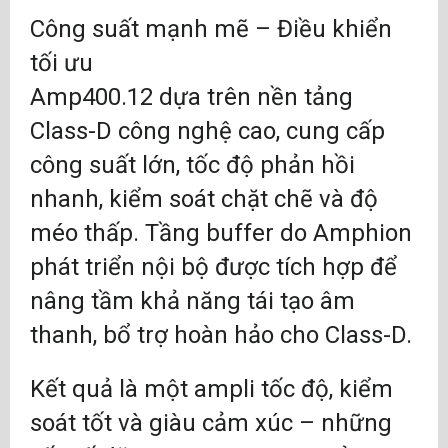
Công suất mạnh mẽ – Điều khiển
tối ưu
Amp400.12 dựa trên nền tảng
Class-D công nghệ cao, cung cấp
công suất lớn, tốc độ phản hồi
nhanh, kiểm soát chặt chẽ và độ
méo thấp. Tầng buffer do Amphion
phát triển nội bộ được tích hợp để
nâng tầm khả năng tái tạo âm
thanh, bổ trợ hoàn hảo cho Class-D.
Kết quả là một ampli tốc độ, kiểm
soát tốt và giàu cảm xúc – những