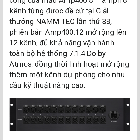
công của mẫu Amp400.8 – ampli 8
kênh từng được đề cử tại Giải
thưởng NAMM TEC lần thứ 38,
phiên bản Amp400.12 mở rộng lên
12 kênh, đủ khả năng vận hành
toàn bộ hệ thống 7.1.4 Dolby
Atmos, đồng thời linh hoạt mở rộng
thêm một kênh dự phòng cho nhu
cầu kỹ thuật nâng cao.