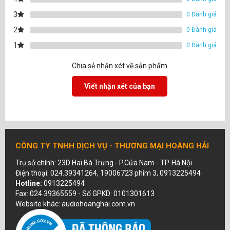
3
0 Đánh giá
2
0 Đánh giá
1
0 Đánh giá
Chia sẻ nhận xét về sản phẩm
Viết nhận xét của bạn
CÔNG TY TNHH DỊCH VỤ - THƯƠNG MẠI HOÀNG HẢI
Trụ sở chính: 23D Hai Bà Trưng - P.Cửa Nam - TP. Hà Nội
Điện thoại: 024.39341264, 19006723 phím 3, 0913225494
Hotline:
0913225494
Fax: 024.39365559 - Số GPKD: 0101301613
Website khác: audiohoanghai.com.vn