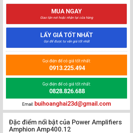
MUA NGAY
Giao tận nơi hoặc nhận tại cửa hàng
LẤY GIÁ TỐT NHẤT
Gọi để được tư vấn giá tốt nhất
Gọi điện để có giá tốt nhất:
0913.225.494
Gọi điện để có giá tốt nhất:
0828.826.688
buihoanghai23d@gmail.com
Email:
Đặc điểm nổi bật của Power Amplifiers
Amphion Amp400.12