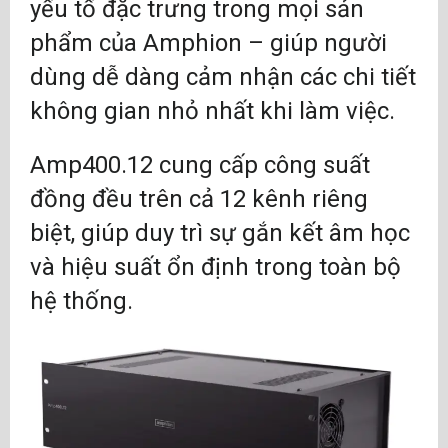
yếu tố đặc trưng trong mọi sản
phẩm của Amphion – giúp người
dùng dễ dàng cảm nhận các chi tiết
không gian nhỏ nhất khi làm việc.
Amp400.12 cung cấp công suất
đồng đều trên cả 12 kênh riêng
biệt, giúp duy trì sự gắn kết âm học
và hiệu suất ổn định trong toàn bộ
hệ thống.