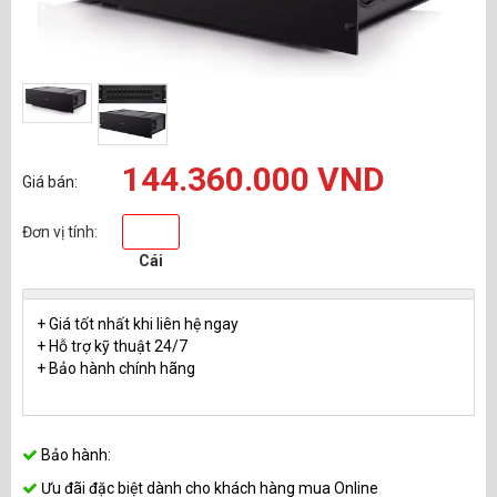
144.360.000 VND
Giá bán:
Đơn vị tính:
Cái
+ Giá tốt nhất khi liên hệ ngay
+ Hỗ trợ kỹ thuật 24/7
+ Bảo hành chính hãng
Bảo hành:
Ưu đãi đặc biệt dành cho khách hàng mua Online