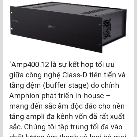
"Amp400.12 là sự kết hợp tối ưu
giữa công nghệ Class-D tiên tiến và
tầng đệm (buffer stage) do chính
Amphion phát triển in-house –
mang đến sắc âm độc đáo cho nền
tảng ampli đa kênh vốn đã rất xuất
sắc. Chúng tôi tập trung tối đa vào