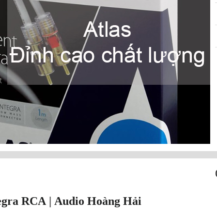
tegra RCA
|
Audio Hoàng Hải