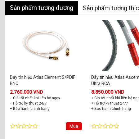
Sản phẩm tương đương
Sản phẩm tương thí
Dây tín hiệu Atlas Element S/PDIF
Dây tín hiệu Atlas Ascen
BNC
Ultra RCA
2.760.000 VND
8.850.000 VND
+ Giá tốt nhất khi liên hệ ngay
+ Giá tốt nhất khi liên hệ ng
+ Hỗ trợ kỹ thuật 24/7
+ Hỗ trợ kỹ thuật 24/7
+ Bảo hành chính hãng
+ Bảo hành chính hãng
Mua