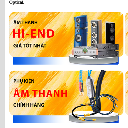
Optical
.