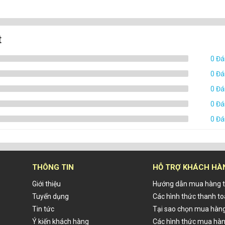
t
0 Đá
0 Đá
0 Đá
0 Đá
0 Đá
THÔNG TIN
HỖ TRỢ KHÁCH HÀ
Giới thiệu
Hướng dẫn mua hàng t
Tuyển dụng
Các hình thức thanh t
Tin tức
Tại sao chọn mua hàng
Ý kiến khách hàng
Các hình thức mua hà