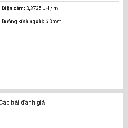
Điện cảm:
0,3735 µH / m
Đường kính ngoài:
6.0mm
Các bài đánh giá