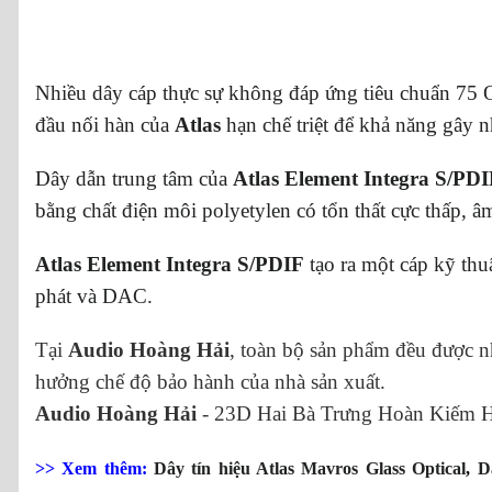
Nhiều dây cáp thực sự không đáp ứng tiêu chuẩn 75 Oh
đầu nối hàn của
Atlas
hạn chế triệt để khả năng gây nhi
Dây dẫn trung tâm của
Atlas Element Integra S/PD
bằng chất điện môi polyetylen có tổn thất cực thấp, â
Atlas Element Integra S/PDIF
tạo ra một cáp kỹ thu
phát và DAC.
Tại
Audio Hoàng Hải
, toàn bộ sản phẩm đều được 
hưởng chế độ bảo hành của nhà sản xuất.
Audio Hoàng Hải
- 23D Hai Bà Trưng Hoàn Kiếm H
>> Xem thêm:
Dây tín hiệu Atlas Mavros Glass Optical
,
D