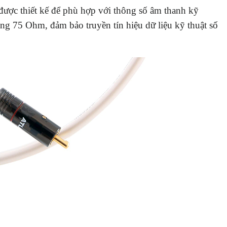
được thiết kế để phù hợp với thông số âm thanh kỹ
áng 75 Ohm, đảm bảo truyền tín hiệu dữ liệu kỹ thuật số