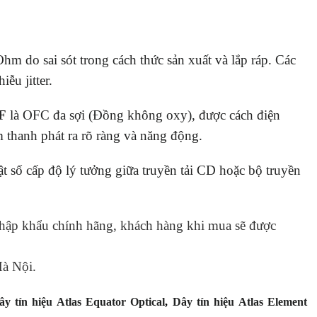
m do sai sót trong cách thức sản xuất và lắp ráp. Các
ễu jitter.
IF
là OFC đa sợi (Đồng không oxy), được cách điện
m thanh phát ra rõ ràng và năng động.
ật số cấp độ lý tưởng giữa truyền tải CD hoặc bộ truyền
nhập khẩu chính hãng, khách hàng khi mua sẽ được
à Nội.
ây tín hiệu Atlas Equator Optical
,
Dây tín hiệu Atlas Element