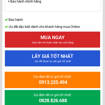
+ Bảo hành chính hãng
Bảo hành:
Ưu đãi đặc biệt dành cho khách hàng mua Online
MUA NGAY
Giao tận nơi hoặc nhận tại cửa hàng
LẤY GIÁ TỐT NHẤT
Gọi để được tư vấn giá tốt nhất
Gọi điện để có giá tốt nhất:
0913.225.494
Gọi điện để có giá tốt nhất:
0828.826.688