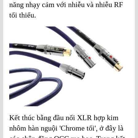
năng nhạy cảm với nhiễu và nhiễu RF
tối thiểu.
Kết thúc bằng đầu nối XLR hợp kim
nhôm hàn nguội 'Chrome tối', ở đây là