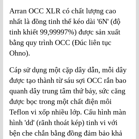
Arran OCC XLR có chất lượng cao
nhất là đồng tinh thể kéo dài '6N' (độ
tinh khiết 99,99997%) được sản xuất
bằng quy trình OCC (Đúc liên tục
Ohno).
Cáp sử dụng một cặp dây dẫn, mỗi dây
được tạo thành từ sáu sợi OCC rắn bao
quanh dây trung tâm thứ bảy, sức căng
được bọc trong một chất điện môi
Teflon vi xốp nhiều lớp. Cấu hình màn
hình 'dd' (rãnh thoát kép) tinh vi với
bện che chắn bằng đồng đảm bảo khả