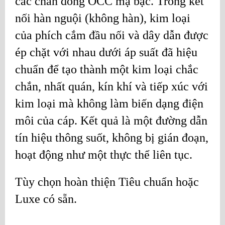
các chân đồng OCC mạ bạc. Trong kết
nối hàn nguội (không hàn), kim loại
của phích cắm đầu nối và dây dẫn được
ép chặt với nhau dưới áp suất đã hiệu
chuẩn để tạo thành một kim loại chắc
chắn, nhất quán, kín khí và tiếp xúc với
kim loại mà không làm biến dạng điện
môi của cáp. Kết quả là một đường dẫn
tín hiệu thông suốt, không bị gián đoạn,
hoạt động như một thực thể liên tục.
Tùy chọn hoàn thiện Tiêu chuẩn hoặc
Luxe có sẵn.