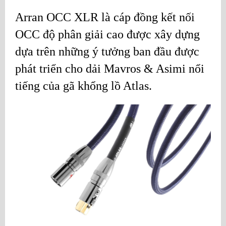
Arran OCC XLR là cáp đồng kết nối
OCC độ phân giải cao được xây dựng
dựa trên những ý tưởng ban đầu được
phát triển cho dải Mavros & Asimi nổi
tiếng của gã khổng lồ Atlas.