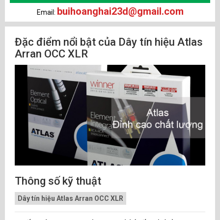
buihoanghai23d@gmail.com
Email:
Đặc điểm nổi bật của Dây tín hiệu Atlas
Arran OCC XLR
Thông số kỹ thuật
Dây tín hiệu Atlas Arran OCC XLR