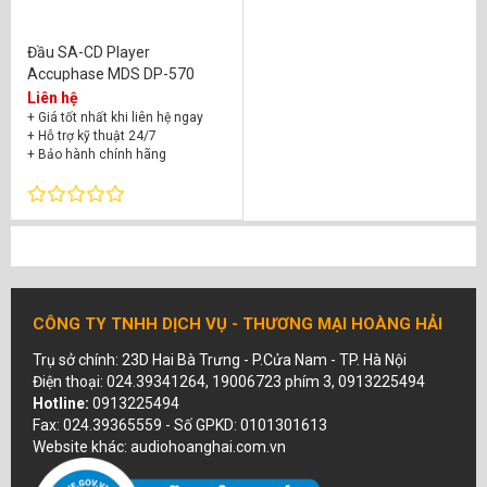
Đầu SA-CD Player
Accuphase MDS DP-570
Liên hệ
+ Giá tốt nhất khi liên hệ ngay
+ Hỗ trợ kỹ thuật 24/7
+ Bảo hành chính hãng
CÔNG TY TNHH DỊCH VỤ - THƯƠNG MẠI HOÀNG HẢI
Trụ sở chính: 23D Hai Bà Trưng - P.Cửa Nam - TP. Hà Nội
Điện thoại: 024.39341264, 19006723 phím 3, 0913225494
Hotline:
0913225494
Fax: 024.39365559 - Số GPKD: 0101301613
Website khác: audiohoanghai.com.vn