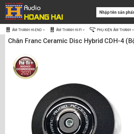
ÂM THANH HI-END
ÂM THANH HI-FI
PHỤ KIỆN ÂM THANH
Chân Franc Ceramic Disc Hybrid CDH-4 (Bộ