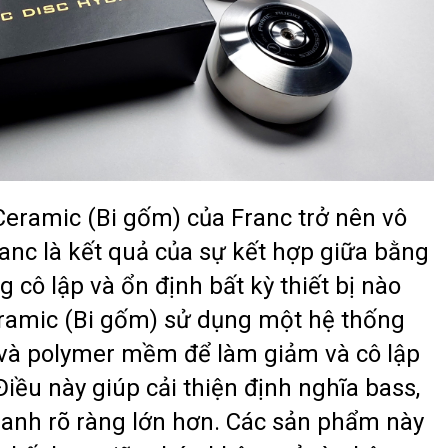
Ceramic (Bi gốm) của Franc trở nên vô
nc là kết quả của sự kết hợp giữa bằng
 cô lập và ổn định bất kỳ thiết bị nào
eramic (Bi gốm) sử dụng một hệ thống
và polymer mềm để làm giảm và cô lập
Điều này giúp cải thiện định nghĩa bass,
hanh rõ ràng lớn hơn. Các sản phẩm này