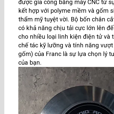
được gia công bằng máy CNC từ sự
kết hợp với polyme mềm và gốm siê
thẩm mỹ tuyệt vời. Bộ bốn chân cắ
có khả năng chịu tải cực lớn lên đ
cho nhiều loại linh kiện điện tử và
chế tác kỹ lưỡng và tính năng vượt 
gốm) của Franc là sự lựa chọn lý 
của bạn.