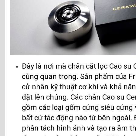
Đây là nơi mà chân cắt lọc Cao su 
cùng quan trọng. Sản phẩm của Fra
cử nhân kỹ thuật cơ khí và khả năng
đặt lên chúng. Các chân Cao su C
gồm các loại gốm cứng siêu cứng 
bất cứ tác động nào từ bên ngoài. 
phân tách hình ảnh và tạo ra âm t