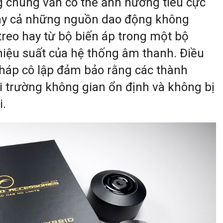
 chúng vẫn có thể ảnh hưởng tiêu cực
ay cả những nguồn dao động không
reo hay từ bộ biến áp trong một bộ
hiệu suất của hệ thống âm thanh. Điều
pháp cô lập đảm bảo rằng các thành
i trường không gian ổn định và không bị
i.