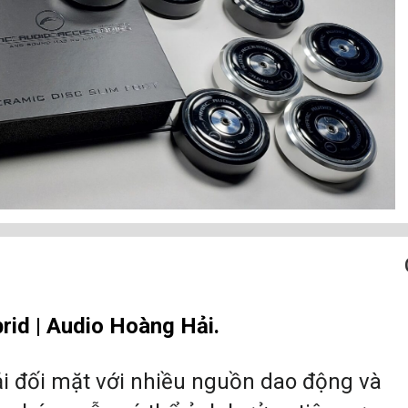
rid | Audio Hoàng Hải.
i đối mặt với nhiều nguồn dao động và