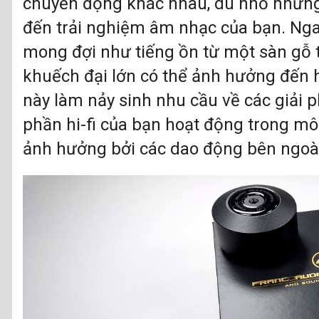
chuyển động khác nhau, dù nhỏ nhưng
đến trải nghiệm âm nhạc của bạn. Ng
mong đợi như tiếng ồn từ một sàn gỗ t
khuếch đại lớn có thể ảnh hưởng đến 
này làm nảy sinh nhu cầu về các giải 
phần hi-fi của bạn hoạt động trong mô
ảnh hưởng bởi các dao động bên ngoà