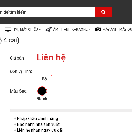
TIVI, MÁY CHIẾU
ÂM THANH KARAOKE
MÁY ẢNH, MÁY Q
 4 cái)
Liên hệ
Giá bán:
Đơn Vị Tính:
Bộ
Màu Sắc:
Black
+ Nhập khẩu chính hãng
+ Bảo hành nhà sản xuất
+ Liên hệ nhận ngay ưu đãi