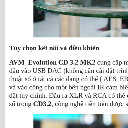
Tùy chọn kết nối và điều khiển
AVM Evolution CD 3.2 MK2
cung cấp mộ
đầu vào USB DAC (không cần cài đặt trình
thuật số ở tất cả các dạng có thể ( AES E
và vào cổng cho một bên ngoài IR cảm biế
đặt tùy chỉnh. Đầu ra XLR và RCA có thể đ
số trong
CD3.2
, công nghệ tiên tiến được 