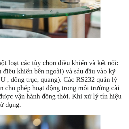
t loạt các tùy chọn điều khiển và kết nối:
 điều khiển bên ngoài) và sáu đầu vào kỹ
BU , đồng trục, quang). Các RS232 quản lý
n cho phép hoạt động trong môi trường cài
ược vận hành đồng thời. Khi xử lý tín hiệu
sử dụng.