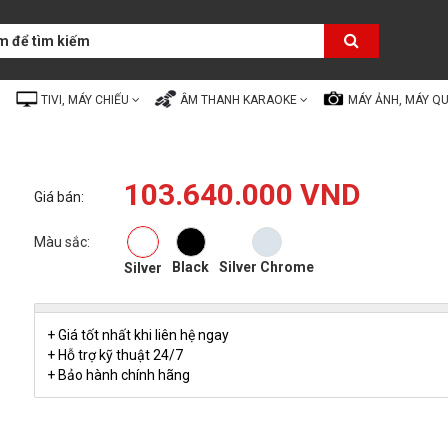
TIVI, MÁY CHIẾU
ÂM THANH KARAOKE
MÁY ẢNH, MÁY Q
103.640.000 VND
Giá bán:
Màu sắc:
Black
Silver Chrome
Silver
+ Giá tốt nhất khi liên hệ ngay
+ Hỗ trợ kỹ thuật 24/7
+ Bảo hành chính hãng