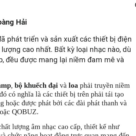
oàng Hải
ã phát triển và sản xuất các thiết bị điện
 lượng cao nhất. Bất kỳ loại nhạc nào, dù
pop, đều được mang lại niềm đam mê và
amp
,
bộ khuếch đại
và
loa
phải truyền niềm
 có nghĩa là các thiết bị trên phải tái tạo
ng hoặc được phát bởi các đài phát thanh và
 hoặc QOBUZ.
ất lượng âm nhạc cao cấp, thiết kế như
 và chức năng hoạt động trực quan mang đến