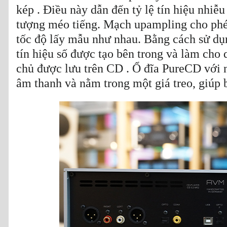
kép . Điều này dẫn đến tỷ lệ tín hiệu nhiễ
tượng méo tiếng. Mạch upampling cho phép
tốc độ lấy mẫu như nhau. Bằng cách sử d
tín hiệu số được tạo bên trong và làm cho q
chủ được lưu trên CD . Ổ đĩa PureCD với 
âm thanh và nằm trong một giá treo, giúp