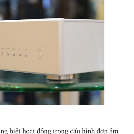
êng biệt hoạt động trong cấu hình đơn âm