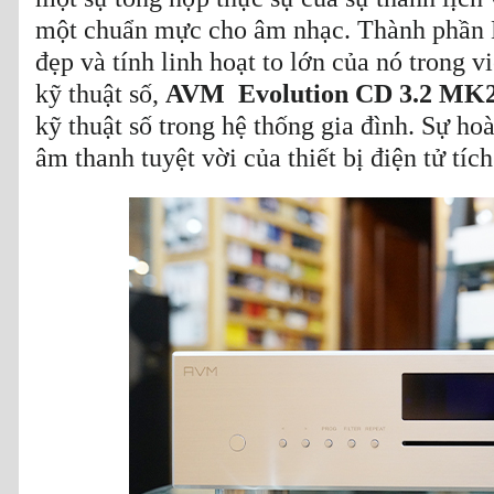
một chuẩn mực cho âm nhạc. Thành phần H
đẹp và tính linh hoạt to lớn của nó trong v
kỹ thuật số,
AVM Evolution CD 3.2 MK
kỹ thuật số trong hệ thống gia đình. Sự h
âm thanh tuyệt vời của thiết bị điện tử tíc