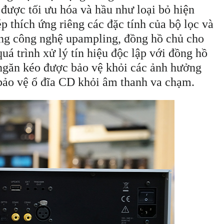
u được tối ưu hóa và hầu như loại bỏ hiện
 thích ứng riêng các đặc tính của bộ lọc và
ụng công nghệ upampling, đồng hồ chủ cho
uá trình xử lý tín hiệu độc lập với đồng hồ
ngăn kéo được bảo vệ khỏi các ảnh hưởng
 bảo vệ ổ đĩa CD khỏi âm thanh va chạm.