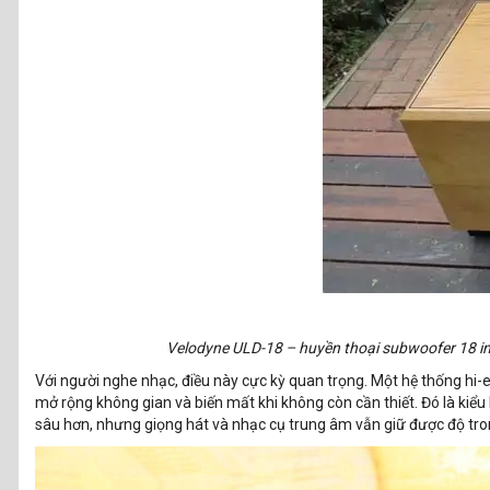
Velodyne ULD-18 – huyền thoại subwoofer 18 in
Với người nghe nhạc, điều này cực kỳ quan trọng. Một hệ thống hi-e
mở rộng không gian và biến mất khi không còn cần thiết. Đó là kiểu 
sâu hơn, nhưng giọng hát và nhạc cụ trung âm vẫn giữ được độ tron