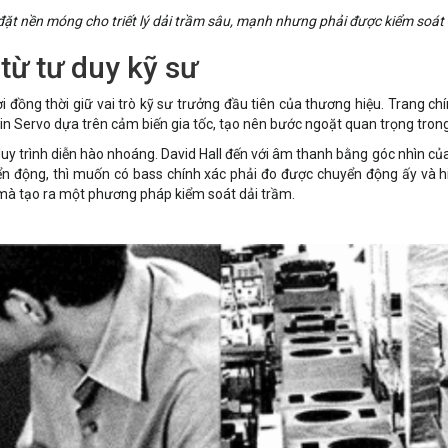
đặt nền móng cho triết lý dải trầm sâu, mạnh nhưng phải được kiểm soát 
từ tư duy kỹ sư
 đồng thời giữ vai trò kỹ sư trưởng đầu tiên của thương hiệu. Trang c
ain Servo dựa trên cảm biến gia tốc, tạo nên bước ngoặt quan trọng trong
uy trình diễn hào nhoáng. David Hall đến với âm thanh bằng góc nhìn của
yển động, thì muốn có bass chính xác phải đo được chuyển động ấy và h
 mà tạo ra một phương pháp kiểm soát dải trầm.