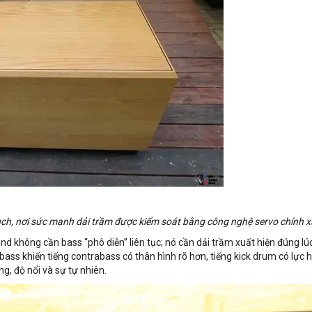
ch, nơi sức mạnh dải trầm được kiểm soát bằng công nghệ servo chính x
nd không cần bass “phô diễn” liên tục; nó cần dải trầm xuất hiện đúng lú
bass khiến tiếng contrabass có thân hình rõ hơn, tiếng kick drum có lực 
g, độ nổi và sự tự nhiên.