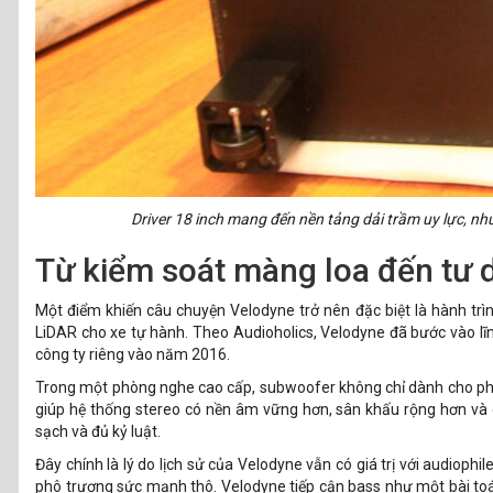
Driver 18 inch mang đến nền tảng dải trầm uy lực, nh
Từ kiểm soát màng loa đến tư 
Một điểm khiến câu chuyện Velodyne trở nên đặc biệt là hành trìn
LiDAR cho xe tự hành. Theo Audioholics, Velodyne đã bước vào 
công ty riêng vào năm 2016.
Trong một phòng nghe cao cấp, subwoofer không chỉ dành cho phi
giúp hệ thống stereo có nền âm vững hơn, sân khấu rộng hơn và c
sạch và đủ kỷ luật.
Đây chính là lý do lịch sử của Velodyne vẫn có giá trị với audio
phô trương sức mạnh thô. Velodyne tiếp cận bass như một bài toá