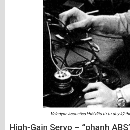
Velodyne Acoustics khởi đầu từ tư duy kỹ th
High-Gain Servo – “phanh ABS