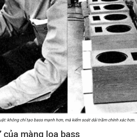
uật: không chỉ tạo bass mạnh hơn, mà kiểm soát dải trầm chính xác hơn.
” của màng loa bass