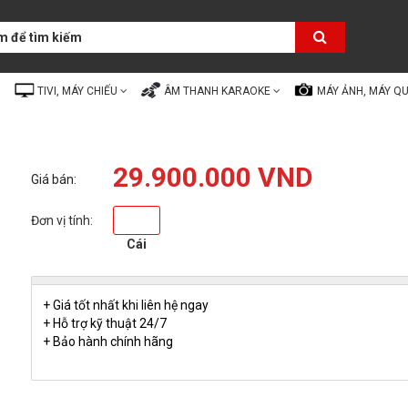
TIVI, MÁY CHIẾU
ÂM THANH KARAOKE
MÁY ẢNH, MÁY Q
29.900.000 VND
Giá bán:
Đơn vị tính:
Cái
+ Giá tốt nhất khi liên hệ ngay
+ Hỗ trợ kỹ thuật 24/7
+ Bảo hành chính hãng