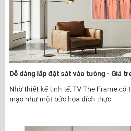
Dễ dàng lắp đặt sát vào tường - Giá tr
Nhờ thiết kế tinh tế, TV The Frame có
mạo như một bức họa đích thực.