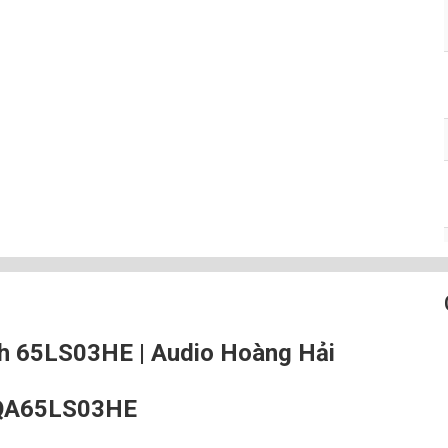
h 65LS03HE | Audio Hoàng Hải
 QA65LS03HE