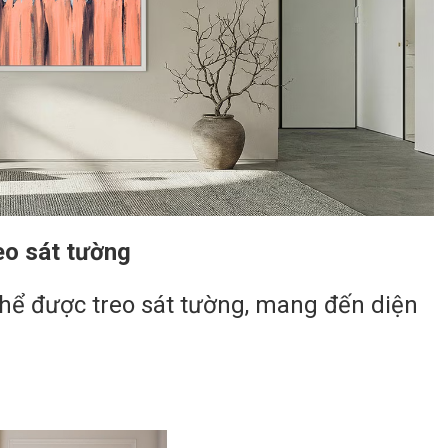
eo sát tường
 thể được treo sát tường, mang đến diện