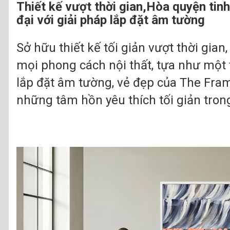
Thiết kế vượt thời gian,Hòa quyện tinh
đại với giải pháp lắp đặt âm tường
Sở hữu thiết kế tối giản vượt thời gi
mọi phong cách nội thất, tựa như một
lắp đặt âm tường, vẻ đẹp của The Fra
những tâm hồn yêu thích tối giản trong