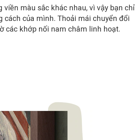
 viền màu sắc khác nhau, vì vậy bạn chỉ
g cách của mình. Thoải mái chuyển đổi
ờ các khớp nối nam châm linh hoạt.