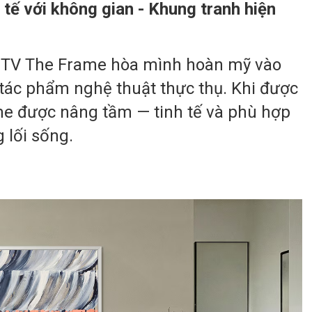
 tế với không gian - Khung tranh hiện
an, TV The Frame hòa mình hoàn mỹ vào
 tác phẩm nghệ thuật thực thụ. Khi được
me được nâng tầm — tinh tế và phù hợp
 lối sống.