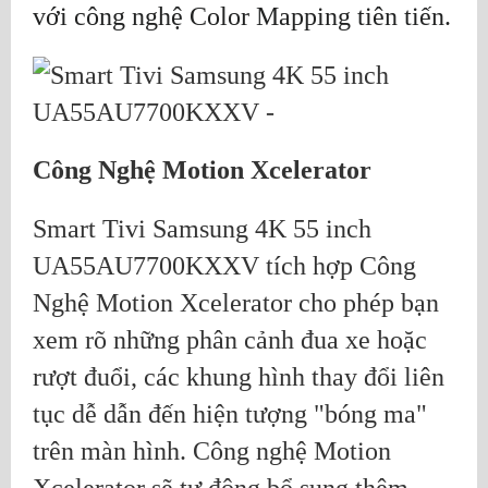
với công nghệ Color Mapping tiên tiến.
Công Nghệ Motion Xcelerator
Smart Tivi Samsung 4K 55 inch
UA55AU7700KXXV tích hợp Công
Nghệ Motion Xcelerator cho phép bạn
xem rõ những phân cảnh đua xe hoặc
rượt đuổi, các khung hình thay đổi liên
tục dễ dẫn đến hiện tượng "bóng ma"
trên màn hình. Công nghệ Motion
Xcelerator sẽ tự động bổ sung thêm