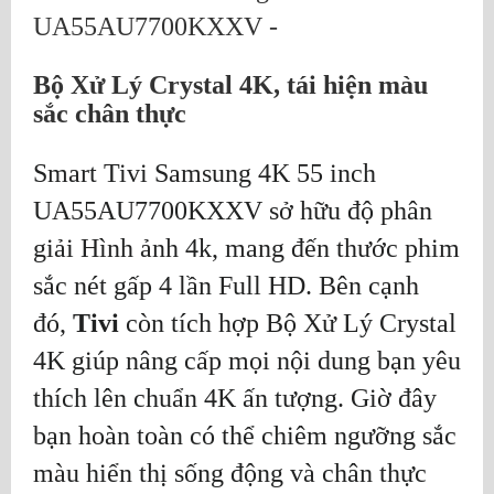
Bộ Xử Lý Crystal 4K, tái hiện màu
sắc chân thực
Smart Tivi Samsung 4K 55 inch
UA55AU7700KXXV sở hữu độ phân
giải Hình ảnh 4k, mang đến thước phim
sắc nét gấp 4 lần Full HD. Bên cạnh
đó,
Tivi
còn tích hợp Bộ Xử Lý Crystal
4K giúp nâng cấp mọi nội dung bạn yêu
thích lên chuẩn 4K ấn tượng. Giờ đây
bạn hoàn toàn có thể chiêm ngưỡng sắc
màu hiển thị sống động và chân thực