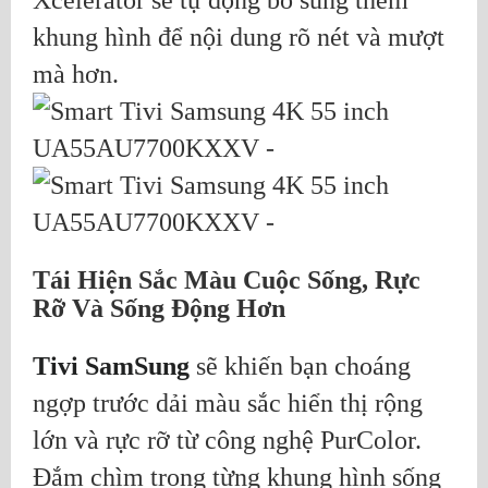
khung hình để nội dung rõ nét và mượt
mà hơn.
Tái Hiện Sắc Màu Cuộc Sống, Rực
Rỡ Và Sống Động Hơn
Tivi SamSung
sẽ khiến bạn choáng
ngợp trước dải màu sắc hiển thị rộng
lớn và rực rỡ từ công nghệ PurColor.
Đắm chìm trong từng khung hình sống