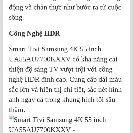
động và chân thực như bước ra từ cuộc
sống.
Công Nghệ HDR
Smart Tivi Samsung 4K 55 inch
UA55AU7700KXXV có khả năng cải
thiện độ sáng TV vượt trội với công
nghệ HDR đỉnh cao. Cung cấp dải màu
sắc lớn và hiển thị chi tiết, sắc nét hình
ảnh ngay cả trong khung hình tối sâu
thẳm.