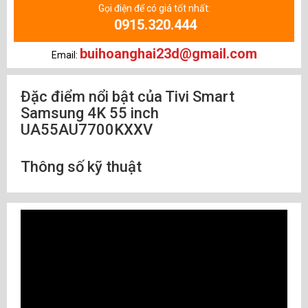
Gọi điện để có giá tốt nhất:
0915.320.444
buihoanghai23d@gmail.com
Email:
Đặc điểm nổi bật của Tivi Smart
Samsung 4K 55 inch
UA55AU7700KXXV
Thông số kỹ thuật