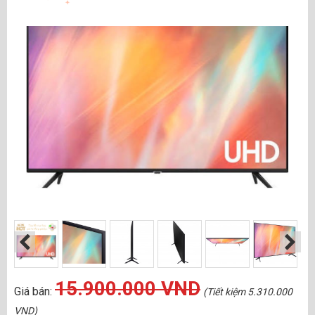
15.900.000 VND
Giá bán:
(Tiết kiệm 5.310.000
VND)