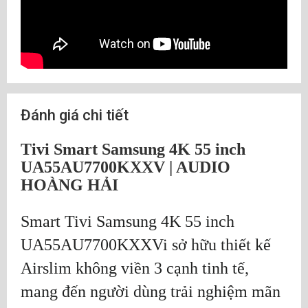
Đánh giá chi tiết
Tivi Smart Samsung 4K 55 inch
UA55AU7700KXXV | AUDIO
HOÀNG HẢI
Smart Tivi Samsung 4K 55 inch
UA55AU7700KXXVi sở hữu thiết kế
Airslim không viền 3 cạnh tinh tế,
mang đến người dùng trải nghiệm mãn