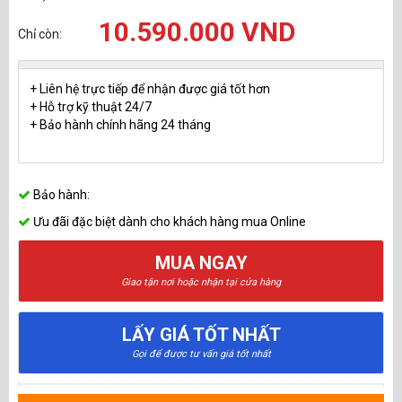
10.590.000 VND
Chỉ còn:
+ Liên hệ trực tiếp để nhận được giá tốt hơn
+ Hỗ trợ kỹ thuật 24/7
+ Bảo hành chính hãng 24 tháng
Bảo hành:
Ưu đãi đặc biệt dành cho khách hàng mua Online
MUA NGAY
Giao tận nơi hoặc nhận tại cửa hàng
LẤY GIÁ TỐT NHẤT
Gọi để được tư vấn giá tốt nhất