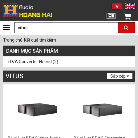
Tin tức
Giỏ hàng
Trang chủ
Kết quả tìm kiếm
DANH MỤC SẢN PHẨM
D/A Converter Hi-end (2)
VITUS
Sắp xếp