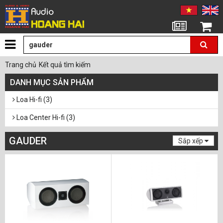
Tin tức
Giỏ hàng
Trang chủ
Kết quả tìm kiếm
DANH MỤC SẢN PHẨM
Loa Hi-fi (3)
Loa Center Hi-fi (3)
GAUDER
Sắp xếp