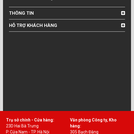
THÔNG TIN
HỖ TRỢ KHÁCH HÀNG
Trụ sở chính - Cửa hàng:
Văn phòng Công ty, Kho
23D Hai Bà Trưng
hàng:
P. Cửa Nam - TP. Hà Nội
305 Bạch Đằng