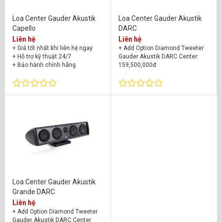
Loa Center Gauder Akustik
Loa Center Gauder Akustik
Capello
DARC
Liên hệ
Liên hệ
+ Giá tốt nhất khi liên hệ ngay
+ Add Option Diamond Tweeter
+ Hỗ trợ kỹ thuật 24/7
Gauder Akustik DARC Center:
+ Bảo hành chính hãng
159,500,000đ
+ Add Option Double Vision
Gauder Akustik DARC Center:
31,900,000đ
+ Giá tốt nhất khi liên hệ ngay
+ Hỗ trợ kỹ thuật 24/7
+ Bảo hành chính hãng
Loa Center Gauder Akustik
Grande DARC
Liên hệ
+ Add Option Diamond Tweeter
Gauder Akustik DARC Center