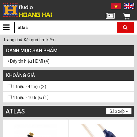
Tin tức
Giỏ hàng
Trang chủ
Kết quả tìm kiếm
DANH MỤC SẢN PHẨM
Dây tín hiệu HDMI (4)
KHOẢNG GIÁ
1 triệu - 4 triệu
(3)
4 triệu - 10 triệu
(1)
ATLAS
Sắp xếp