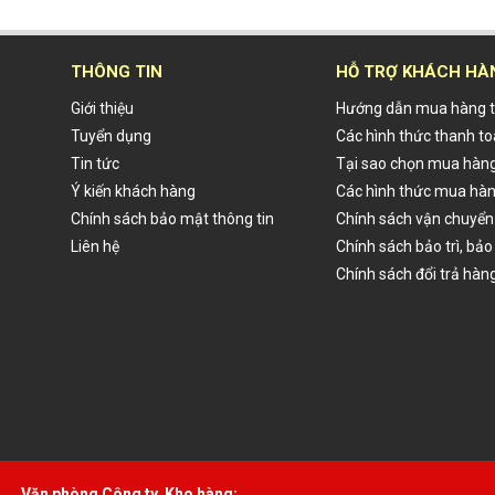
THÔNG TIN
HỖ TRỢ KHÁCH HÀ
Giới thiệu
Hướng dẫn mua hàng t
Tuyển dụng
Các hình thức thanh t
Tin tức
Tại sao chọn mua hàng
Ý kiến khách hàng
Các hình thức mua hà
Chính sách bảo mật thông tin
Chính sách vận chuyển
Liên hệ
Chính sách bảo trì, bả
Chính sách đổi trả hàn
Văn phòng Công ty, Kho hàng: