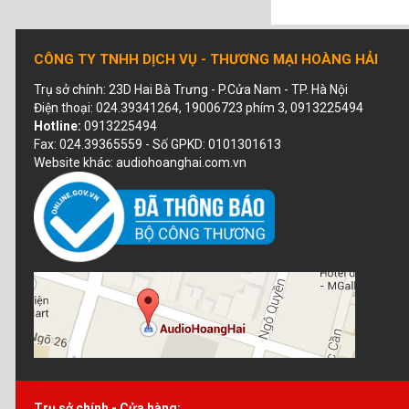
CÔNG TY TNHH DỊCH VỤ - THƯƠNG MẠI HOÀNG HẢI
Trụ sở chính: 23D Hai Bà Trưng - P.Cửa Nam - TP. Hà Nội
Điện thoại: 024.39341264, 19006723 phím 3, 0913225494
Hotline:
0913225494
Fax: 024.39365559 - Số GPKD: 0101301613
Website khác: audiohoanghai.com.vn
Trụ sở chính - Cửa hàng: