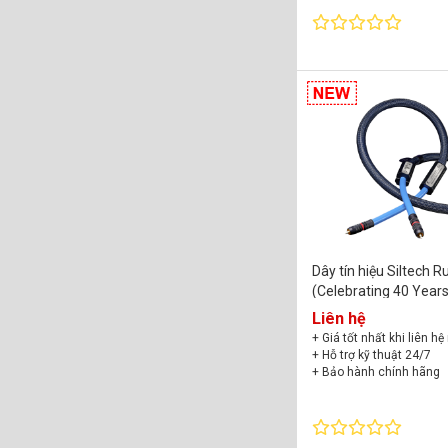
Dây tín hiệu Siltech 
(Celebrating 40 Year
Excellence)
Liên hệ
+ Giá tốt nhất khi liên hệ
+ Hỗ trợ kỹ thuật 24/7
+ Bảo hành chính hãng