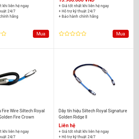
t khi liên hệ ngay
+ Giá tốt nhất khi liên hệ ngay
thuật 24/7
+ Hỗ trợ kỹ thuật 24/7
chính hãng
+ Bảo hành chính hãng
Mua
Mua
u Fire Wire Siltech Royal
Dây tín hiệu Siltech Royal Signature
Golden Fire Crown
Golden Ridge II
Liên hệ
t khi liên hệ ngay
+ Giá tốt nhất khi liên hệ ngay
thuật 24/7
+ Hỗ trợ kỹ thuật 24/7