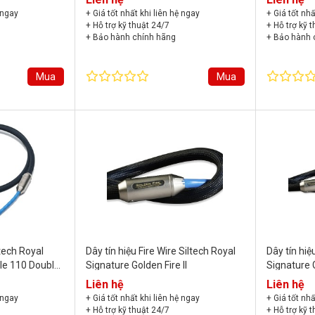
 ngay
+ Giá tốt nhất khi liên hệ ngay
+ Giá tốt nhấ
+ Hỗ trợ kỹ thuật 24/7
+ Hỗ trợ kỹ 
+ Bảo hành chính hãng
+ Bảo hành 
Mua
Mua
ltech Royal
Dây tín hiệu Fire Wire Siltech Royal
Dây tín hiệ
le 110 Double
Signature Golden Fire II
Signature 
Liên hệ
Liên hệ
 ngay
+ Giá tốt nhất khi liên hệ ngay
+ Giá tốt nhấ
+ Hỗ trợ kỹ thuật 24/7
+ Hỗ trợ kỹ 