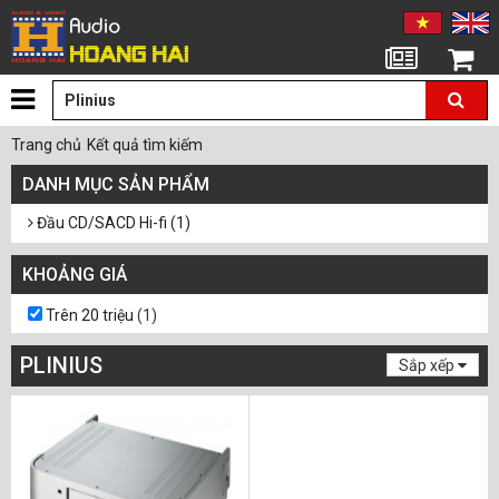
Tin tức
Giỏ hàng
Trang chủ
Kết quả tìm kiếm
DANH MỤC SẢN PHẨM
Đầu CD/SACD Hi-fi (1)
KHOẢNG GIÁ
Trên 20 triệu
(1)
PLINIUS
Sắp xếp