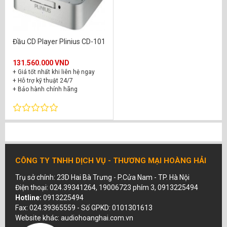
Đầu CD Player Plinius CD-101
131.560.000 VND
+ Giá tốt nhất khi liên hệ ngay
+ Hỗ trợ kỹ thuật 24/7
+ Bảo hành chính hãng
CÔNG TY TNHH DỊCH VỤ - THƯƠNG MẠI HOÀNG HẢI
Trụ sở chính: 23D Hai Bà Trưng - P.Cửa Nam - TP. Hà Nội
Điện thoại: 024.39341264, 19006723 phím 3, 0913225494
Hotline:
0913225494
Fax: 024.39365559 - Số GPKD: 0101301613
Website khác: audiohoanghai.com.vn