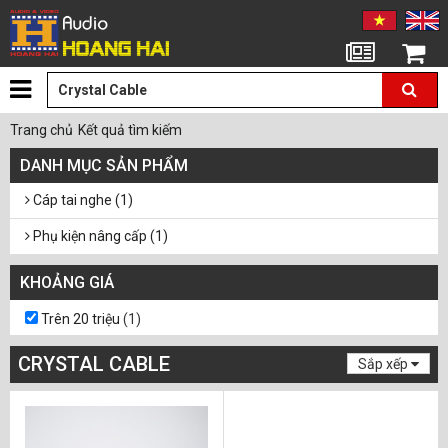
Tin tức
Giỏ hàng
Trang chủ
Kết quả tìm kiếm
DANH MỤC SẢN PHẨM
Cáp tai nghe (1)
Phụ kiện nâng cấp (1)
KHOẢNG GIÁ
Trên 20 triệu
(1)
CRYSTAL CABLE
Sắp xếp