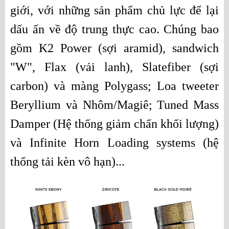
giới, với những sản phẩm chủ lực để lại 
dấu ấn về độ trung thực cao. Chúng bao 
gồm K2 Power (sợi aramid), sandwich 
"W", Flax (vải lanh), Slatefiber (sợi 
carbon) và màng Polygass; Loa tweeter 
Beryllium và Nhôm/Magiê; Tuned Mass 
Damper (Hệ thống giảm chấn khối lượng) 
và Infinite Horn Loading systems (hệ 
thống tải kèn vô hạn)...