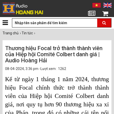
Tin tức
Giỏ hàng
Trang chủ
›
Tin tức
›
Thương hiệu Focal trở thành thành viên
của Hiệp hội Comité Colbert danh giá |
Audio Hoàng Hải
08-04-2024, 3:36 pm -Lượt xem : 1262
Kể từ ngày 1 tháng 1 năm 2024, thương 
hiệu Focal chính thức trở thành thành 
viên của Hiệp hội Comité Colbert danh 
giá, nơi quy tụ hơn 90 thương hiệu xa xỉ 
của Pháp, trong đó có những cái tên nổi 