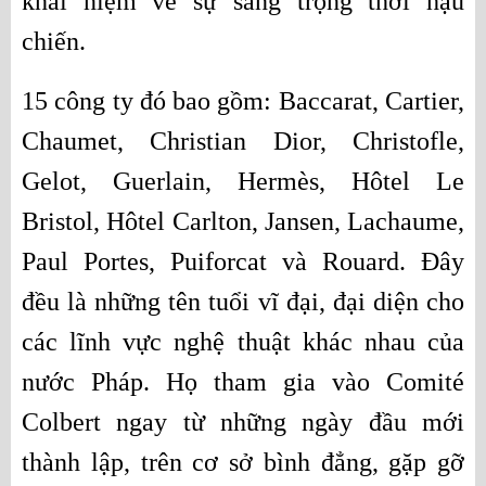
khái niệm về sự sang trọng thời hậu 
chiến. 
15 công ty đó bao gồm: Baccarat, Cartier, 
Chaumet, Christian Dior, Christofle, 
Gelot, Guerlain, Hermès, Hôtel Le 
Bristol, Hôtel Carlton, Jansen, Lachaume, 
Paul Portes, Puiforcat và Rouard. Đây 
đều là những tên tuổi vĩ đại, đại diện cho 
các lĩnh vực nghệ thuật khác nhau của 
nước Pháp. Họ tham gia vào Comité 
Colbert ngay từ những ngày đầu mới 
thành lập, trên cơ sở bình đẳng, gặp gỡ 