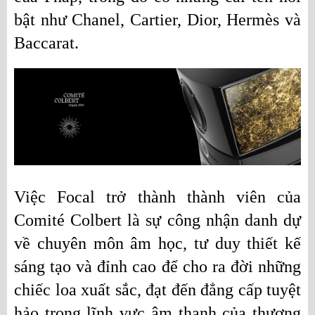
bật như Chanel, Cartier, Dior, Hermès và 
Baccarat.
Việc Focal trở thành thành viên của 
Comité Colbert là sự công nhận danh dự 
về chuyên môn âm học, tư duy thiết kế 
sáng tạo và đỉnh cao để cho ra đời những 
chiếc loa xuất sắc, đạt đến đẳng cấp tuyệt 
hảo trong lĩnh vực âm thanh của thương 