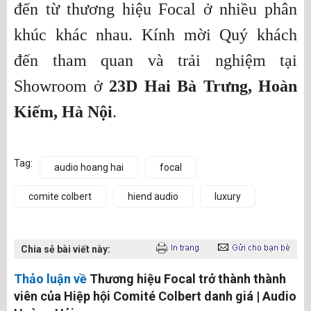
đến từ thương hiệu Focal ở nhiều phân
khúc khác nhau. Kính mời Quý khách
đến tham quan và trải nghiệm tại
Showroom ở
23D Hai Bà Trưng, Hoàn
Kiếm, Hà Nội
.
Tag:
audio hoang hai
focal
comite colbert
hiend audio
luxury
Chia sẻ bài viết này:
Thảo luận về
Thương hiệu Focal trở thành thành
viên của Hiệp hội Comité Colbert danh giá | Audio