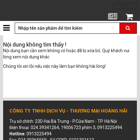
Tin tức
Giỏ hàng
Nội dung không tìm thấy !
Nội dung bạn cần xem không có hoặc đã bị xóa bỏ. Quý khách vui
lòng xem nội dung khác
Chúng tôi xin lỗi nếu việc này làm bạn không hài lòng!
CÔNG TY TNHH DỊCH VỤ - THƯƠNG MẠI HOÀNG HẢI
Trụ sở chính: 23D Hai Bà Trưng - P.Cửa Nam - TP. Hà Nội
Điện thoại: 024.39341264, 19006723 phím 3, 0913225494
Hotline:
0913225494