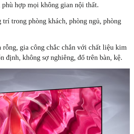
n phù hợp mọi không gian nội thất.
g trí trong phòng khách, phòng ngủ, phòng
 rỗng, gia công chắc chắn với chất liệu kim
ổn định, không sợ nghiêng, đổ trên bàn, kệ.