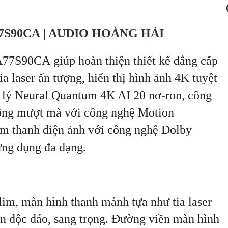
A77S90CA | AUDIO HOÀNG HẢI
7S90CA giúp hoàn thiện thiết kế đẳng cấp
a laser ấn tượng, hiển thị hình ảnh 4K tuyệt
xử lý Neural Quantum 4K AI 20 nơ-ron, công
ộng mượt mà với công nghệ Motion
âm thanh điện ảnh với công nghệ Dolby
ứng dụng đa dạng.
lim, màn hình thanh mảnh tựa như tia laser
n độc đáo, sang trọng. Đường viền màn hình