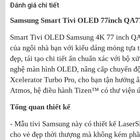
Đánh giá chi tiết
Samsung Smart Tivi OLED 77inch Q
Smart Tivi OLED Samsung 4K 77 inch QA7
của ngôi nhà bạn với kiểu dáng mỏng tựa ti
đẹp, tái tạo chi tiết ẩn chuẩn xác với bộ 
nghệ màn hình OLED, nâng cấp chuyển đ
Xcelerator Turbo Pro, cho bạn tận hưởng 
Atmos, hệ điều hành Tizen™ có thư viện 
Tổng quan thiết kế
- Mẫu tivi Samsung này có thiết kế LaserS
cho vẻ đẹp thời thượng mà không kém phầ