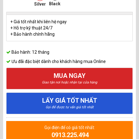
Black
Silver
+ Giá tốt nhất khi liên hệ ngay
+ Hỗ trợ kỹ thuật 24/7
+ Bảo hành chính hãng
Bảo hành: 12 tháng
Ưu đãi đặc biệt dành cho khách hàng mua Online
MUA NGAY
Giao tận nơi hoặc nhận tại cửa hàng
LẤY GIÁ TỐT NHẤT
Gọi để được tư vấn giá tốt nhất
Gọi điện để có giá tốt nhất:
0913.225.494