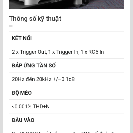
Thông số kỹ thuật
KẾT NỐI
2 x Trigger Out, 1 x Trigger In, 1 x RC5 In
ĐÁP ỨNG TẦN SỐ
20Hz đến 20kHz +/–0.1dB
ĐỘ MÉO
<0.001% THD+N
ĐẦU VÀO