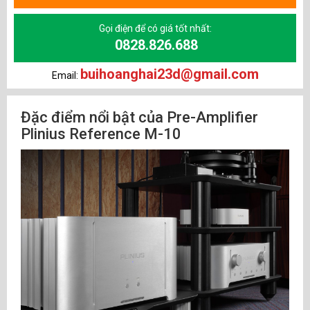
Gọi điện để có giá tốt nhất:
0828.826.688
buihoanghai23d@gmail.com
Email:
Đặc điểm nổi bật của Pre-Amplifier
Plinius Reference M-10