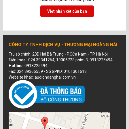
Viết nhận xét của bạn
CÔNG TY TNHH DỊCH VỤ - THƯƠNG MẠI HOÀNG HẢI
Trụ sở chính: 23D Hai Bà Trưng - P.Cửa Nam - TP. Hà Nội
Điện thoại: 024.39341264, 19006723 phím 3, 0913225494
Hotline:
0913225494
Fax: 024.39365559 - Số GPKD: 0101301613
Website khác: audiohoanghai.com.vn