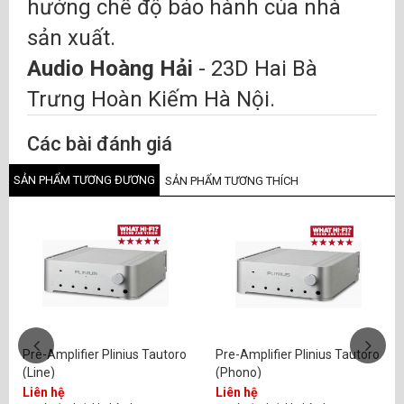
hưởng chế độ bảo hành của nhà
sản xuất.
Audio Hoàng Hải
- 23D Hai Bà
Trưng Hoàn Kiếm Hà Nội.
Các bài đánh giá
SẢN PHẨM TƯƠNG ĐƯƠNG
SẢN PHẨM TƯƠNG THÍCH
Pre-Amplifier Plinius Tautoro
Pre-Amplifier Plinius Tautoro
(Line)
(Phono)
Liên hệ
Liên hệ