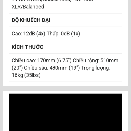
XLR/Balanced
ĐỘ KHUẾCH ĐẠI
Cao: 12dB (4x) Thấp: 0dB (1x)
KÍCH THƯỚC
Chiều cao: 170mm (6.75") Chiều rộng: 510mm
(20") Chiều sâu: 480mm (19") Trọng lượng:
16kg (35lbs)