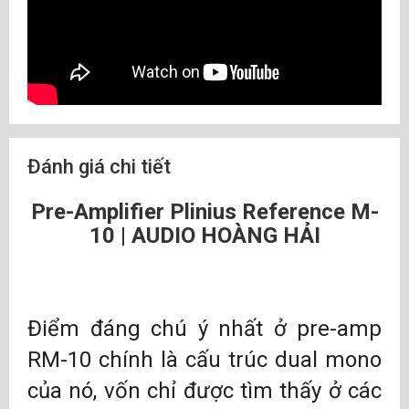
Đánh giá chi tiết
Pre-Amplifier Plinius Reference M-
10 | AUDIO HOÀNG HẢI
Điểm đáng chú ý nhất ở pre-amp
RM-10 chính là cấu trúc dual mono
của nó, vốn chỉ được tìm thấy ở các