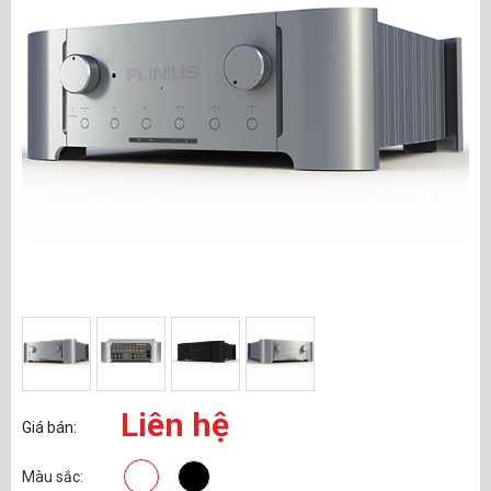
Liên hệ
Giá bán:
Màu sắc: