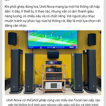
Khi phối ghép đúng loa, Uniti Nova mang lại một hệ thống rất hấp
dẫn: ít dây, ít thiết bị, ít thao tác, nhưng vẫn có âm thanh giàu
năng lượng, có chiều sâu và có chất riêng. Với người yêu nhạc
muốn tránh sự phức tạp của hệ thống rời, đây là một lựa chọn rất
đáng cân nhắc.
Uniti Nova có thể phối ghép cùng các mẫu loa Focal cao cấp, tạo
nên hệ thống hi-fi tinh gọn nhưng vẫn giàu nội lực và tính trình