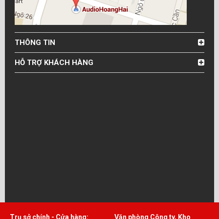
THÔNG TIN
HỖ TRỢ KHÁCH HÀNG
Trụ sở chính - Cửa hàng:
Văn phòng Công ty, Kho