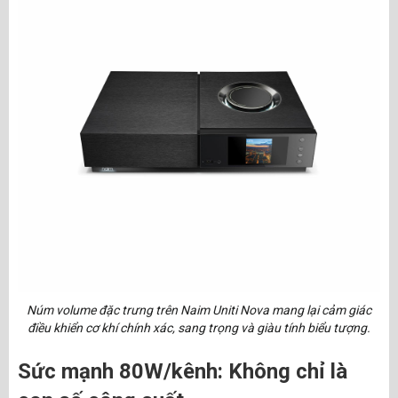
Núm volume đặc trưng trên Naim Uniti Nova mang lại cảm giác
điều khiển cơ khí chính xác, sang trọng và giàu tính biểu tượng.
Sức mạnh 80W/kênh: Không chỉ là