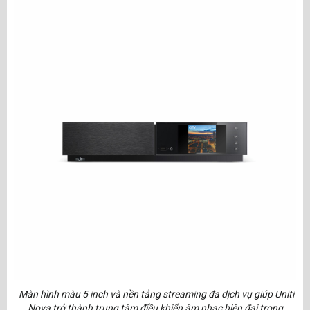
Màn hình màu 5 inch và nền tảng streaming đa dịch vụ giúp Uniti
Nova trở thành trung tâm điều khiển âm nhạc hiện đại trong