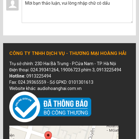
CÔNG TY TNHH DỊCH VỤ - THƯƠNG MẠI HOÀNG HẢI
Trụ sở chính: 23D Hai Bà Trưng - P.Cửa Nam - TP. Hà Nội
Điện thoại: 024.39341264, 19006723 phím 3, 0913225494
Hotline:
0913225494
Fax: 024.39365559 - Số GPKD: 0101301613
Website khác: audiohoanghai.com.vn