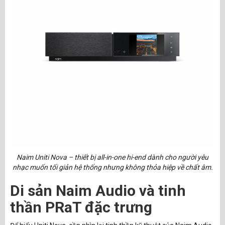
Naim Uniti Nova – thiết bị all-in-one hi-end dành cho người yêu
nhạc muốn tối giản hệ thống nhưng không thỏa hiệp về chất âm.
Di sản Naim Audio và tinh
thần PRaT đặc trưng