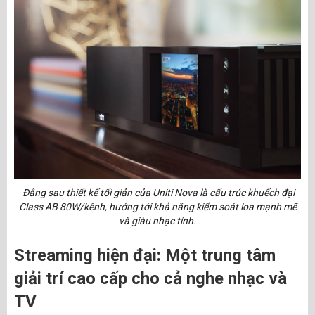
Đằng sau thiết kế tối giản của Uniti Nova là cấu trúc khuếch đại
Class AB 80W/kênh, hướng tới khả năng kiểm soát loa mạnh mẽ
và giàu nhạc tính.
Streaming hiện đại: Một trung tâm
giải trí cao cấp cho cả nghe nhạc và
TV