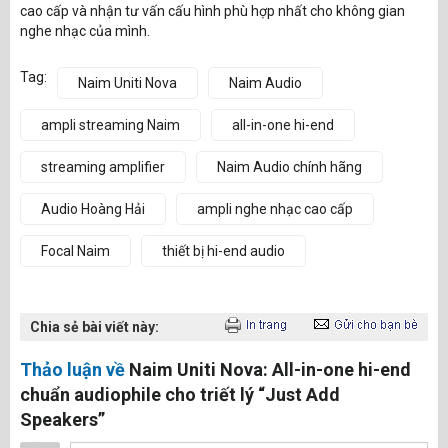
cao cấp và nhận tư vấn cấu hình phù hợp nhất cho không gian
nghe nhạc của mình.
Tag:
Naim Uniti Nova
Naim Audio
ampli streaming Naim
all-in-one hi-end
streaming amplifier
Naim Audio chính hãng
Audio Hoàng Hải
ampli nghe nhạc cao cấp
Focal Naim
thiết bị hi-end audio
Chia sẻ bài viết này:
Thảo luận về
Naim Uniti Nova: All-in-one hi-end
chuẩn audiophile cho triết lý “Just Add
Speakers”