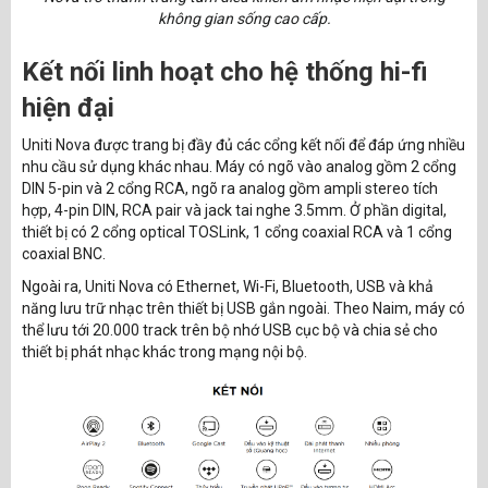
không gian sống cao cấp.
Kết nối linh hoạt cho hệ thống hi-fi
hiện đại
Uniti Nova được trang bị đầy đủ các cổng kết nối để đáp ứng nhiều
nhu cầu sử dụng khác nhau. Máy có ngõ vào analog gồm 2 cổng
DIN 5-pin và 2 cổng RCA, ngõ ra analog gồm ampli stereo tích
hợp, 4-pin DIN, RCA pair và jack tai nghe 3.5mm. Ở phần digital,
thiết bị có 2 cổng optical TOSLink, 1 cổng coaxial RCA và 1 cổng
coaxial BNC.
Ngoài ra, Uniti Nova có Ethernet, Wi-Fi, Bluetooth, USB và khả
năng lưu trữ nhạc trên thiết bị USB gắn ngoài. Theo Naim, máy có
thể lưu tới 20.000 track trên bộ nhớ USB cục bộ và chia sẻ cho
thiết bị phát nhạc khác trong mạng nội bộ.