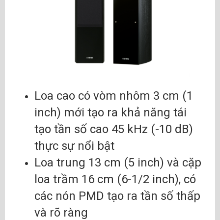
Loa cao có vòm nhôm 3 cm (1
inch) mới tạo ra khả năng tái
tạo tần số cao 45 kHz (-10 dB)
thực sự nổi bật
Loa trung 13 cm (5 inch) và cặp
loa trầm 16 cm (6-1/2 inch), có
các nón PMD tạo ra tần số thấp
và rõ ràng