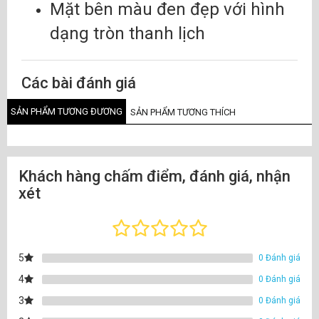
Mặt bên màu đen đẹp với hình
dạng tròn thanh lịch
Các bài đánh giá
SẢN PHẨM TƯƠNG ĐƯƠNG
SẢN PHẨM TƯƠNG THÍCH
Khách hàng chấm điểm, đánh giá, nhận
xét
5
0 Đánh giá
4
0 Đánh giá
3
0 Đánh giá