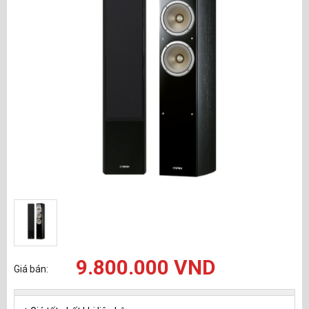
9.800.000 VND
Giá bán: