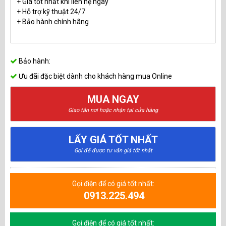
+ Giá tốt nhất khi liên hệ ngay
+ Hỗ trợ kỹ thuật 24/7
+ Bảo hành chính hãng
Bảo hành:
Ưu đãi đặc biệt dành cho khách hàng mua Online
MUA NGAY
Giao tận nơi hoặc nhận tại cửa hàng
LẤY GIÁ TỐT NHẤT
Gọi để được tư vấn giá tốt nhất
Gọi điện để có giá tốt nhất:
0913.225.494
Gọi điện để có giá tốt nhất: