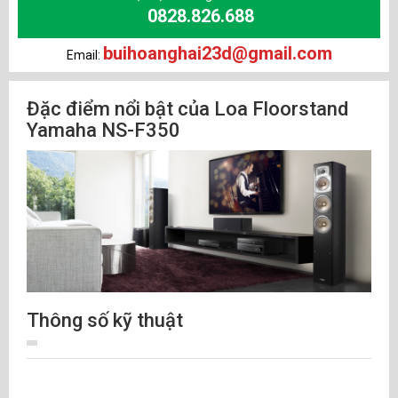
0828.826.688
buihoanghai23d@gmail.com
Email:
Đặc điểm nổi bật của Loa Floorstand
Yamaha NS-F350
Thông số kỹ thuật