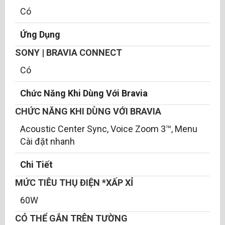
Có
Ứng Dụng
SONY | BRAVIA CONNECT
Có
Chức Năng Khi Dùng Với Bravia
CHỨC NĂNG KHI DÙNG VỚI BRAVIA
Acoustic Center Sync, Voice Zoom 3™, Menu
Cài đặt nhanh
Chi Tiết
MỨC TIÊU THỤ ĐIỆN *XẤP XỈ
60W
CÓ THỂ GẮN TRÊN TƯỜNG