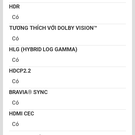
HDR
Có
TƯƠNG THÍCH VỚI DOLBY VISION™
Có
HLG (HYBRID LOG GAMMA)
Có
HDCP2.2
Có
BRAVIA® SYNC
Có
HDMI CEC
Có