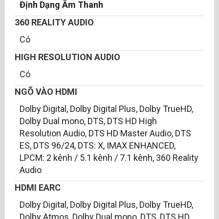
Định Dạng Âm Thanh
360 REALITY AUDIO
Có
HIGH RESOLUTION AUDIO
Có
NGÕ VÀO HDMI
Dolby Digital, Dolby Digital Plus, Dolby TrueHD,
Dolby Dual mono, DTS, DTS HD High
Resolution Audio, DTS HD Master Audio, DTS
ES, DTS 96/24, DTS: X, IMAX ENHANCED,
LPCM: 2 kênh / 5.1 kênh / 7.1 kênh, 360 Reality
Audio
HDMI EARC
Dolby Digital, Dolby Digital Plus, Dolby TrueHD,
Dolby Atmos, Dolby Dual mono, DTS, DTS HD