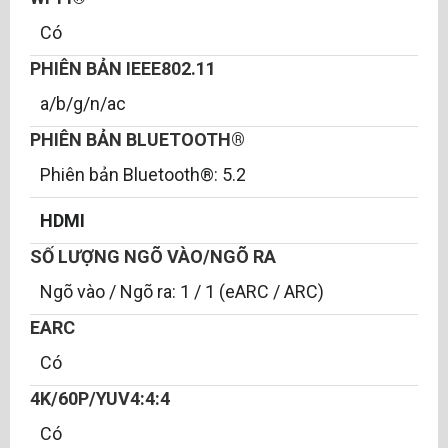
Có
PHIÊN BẢN IEEE802.11
a/b/g/n/ac
PHIÊN BẢN BLUETOOTH®
Phiên bản Bluetooth®: 5.2
HDMI
SỐ LƯỢNG NGÕ VÀO/NGÕ RA
Ngõ vào / Ngõ ra: 1 / 1 (eARC / ARC)
EARC
Có
4K/60P/YUV4:4:4
Có