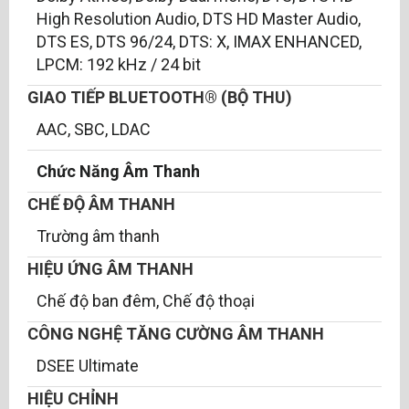
High Resolution Audio, DTS HD Master Audio,
DTS ES, DTS 96/24, DTS: X, IMAX ENHANCED,
LPCM: 192 kHz / 24 bit
GIAO TIẾP BLUETOOTH® (BỘ THU)
AAC, SBC, LDAC
Chức Năng Âm Thanh
CHẾ ĐỘ ÂM THANH
Trường âm thanh
HIỆU ỨNG ÂM THANH
Chế độ ban đêm, Chế độ thoại
CÔNG NGHỆ TĂNG CƯỜNG ÂM THANH
DSEE Ultimate
HIỆU CHỈNH