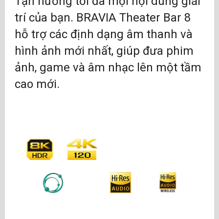
Tận hưởng tối đa mọi nội dung giải
trí của bạn. BRAVIA Theater Bar 8
hỗ trợ các định dạng âm thanh và
hình ảnh mới nhất, giúp đưa phim
ảnh, game và âm nhạc lên một tầm
cao mới.