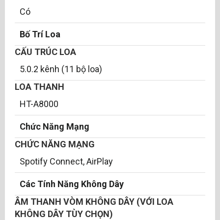
Có
Bố Trí Loa
CẤU TRÚC LOA
5.0.2 kênh (11 bộ loa)
LOA THANH
HT-A8000
Chức Năng Mạng
CHỨC NĂNG MẠNG
Spotify Connect, AirPlay
Các Tính Năng Không Dây
ÂM THANH VÒM KHÔNG DÂY (VỚI LOA
KHÔNG DÂY TÙY CHỌN)