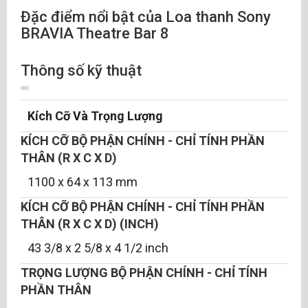
Đặc điểm nổi bật của Loa thanh Sony
BRAVIA Theatre Bar 8
Thông số kỹ thuật
Kích Cỡ Và Trọng Lượng
KÍCH CỠ BỘ PHẬN CHÍNH - CHỈ TÍNH PHẦN
THÂN (R X C X D)
1100 x 64 x 113 mm
KÍCH CỠ BỘ PHẬN CHÍNH - CHỈ TÍNH PHẦN
THÂN (R X C X D) (INCH)
43 3/8 x 2 5/8 x 4 1/2 inch
TRỌNG LƯỢNG BỘ PHẬN CHÍNH - CHỈ TÍNH
PHẦN THÂN