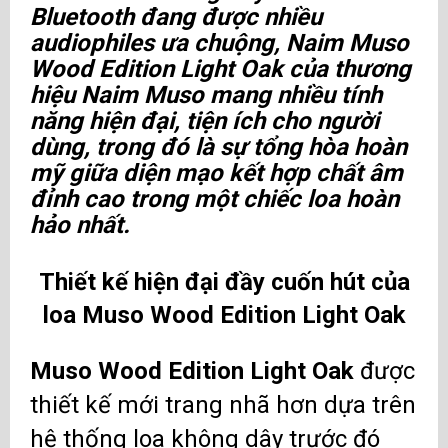
Bluetooth đang được nhiều
audiophiles ưa chuộng,
Naim Muso
Wood Edition Light Oak
của thương
hiệu
Naim Muso
mang nhiều tính
năng hiện đại, tiện ích cho người
dùng, trong đó là sự tổng hòa hoàn
mỹ giữa diện mạo kết hợp chất âm
đỉnh cao trong một chiếc loa hoàn
hảo nhất.
Thiết kế hiện đại đầy cuốn hút của
loa Muso Wood Edition Light Oak
Muso Wood Edition Light Oak
được
thiết kế mới trang nhã hơn dựa trên
hệ thống loa không dây trước đó