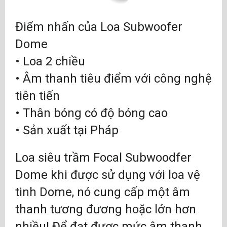
Điểm nhấn của
Loa Subwoofer
Dome
• Loa 2 chiều
• Âm thanh tiêu điểm với công nghệ
tiên tiến
• Thân bóng có độ bóng cao
• Sản xuất tại Pháp
Loa siêu trầm Focal Subwoodfer
Dome
khi được sử dụng với loa vệ
tinh Dome, nó cung cấp một âm
thanh tương đương hoặc lớn hơn
nhiều! Để đạt được mức âm thanh