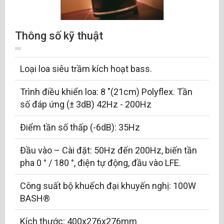
Thông số kỹ thuật
Loại loa siêu trầm kích hoạt bass.
Trình điều khiển loa: 8 "(21cm) Polyflex. Tần
số đáp ứng (± 3dB) 42Hz - 200Hz
Điểm tần số thấp (-6dB): 35Hz
Đầu vào – Cài đặt: 50Hz đến 200Hz, biến tần
pha 0 ° / 180 °, điện tự động, đầu vào LFE.
Công suất bộ khuếch đại khuyến nghị: 100W
BASH®
Kích thước: 400x276x276mm