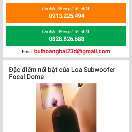
Gọi điện để có giá tốt nhất:
0913.225.494
Gọi điện để có giá tốt nhất:
0828.826.688
buihoanghai23d@gmail.com
Email:
Đặc điểm nổi bật của Loa Subwoofer
Focal Dome