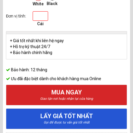
Black
White
Đơn vị tính:
Cái
+ Giá tốt nhất khi liên hệ ngay
+ Hỗ trợ kỹ thuật 24/7
+ Bảo hành chính hãng
Bảo hành: 12 tháng
Ưu đãi đặc biệt dành cho khách hàng mua Online
MUA NGAY
Giao tận nơi hoặc nhận tại cửa hàng
LẤY GIÁ TỐT NHẤT
Gọi để được tư vấn giá tốt nhất