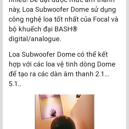
này,
Loa Subwoofer Dome
sử dụng
công nghệ loa tốt nhất của Focal và
bộ khuếch đại BASH®
digital/analogue.
Loa Subwoofer Dome
có thể kết
hợp với các loa vệ tinh dòng Dome
để tạo ra các dàn âm thanh 2.1…
5.1..