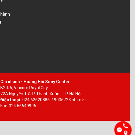
o hành
g
Chi nhánh - Hoàng Hải Sony Center:
B2-R6, Vincom Royal City
72A Nguyễn Trãi P. Thanh Xuân - TP. Hà Nội
Điện thoại:
024.62620886, 19006723 phím 5
Fax: 024.66649996