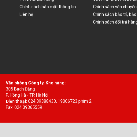
Chính sách bảo mật thông tin
Chính sách vận chuyển
Liên hệ
Chính sách bảo trì, bả
Chính sách đổi trả hàn
Văn phòng Công ty, Kho hàng:
305 Bạch Đằng
P. Hồng Hà - TP. Hà Nội
Điện thoại:
024.39388433, 19006723 phím 2
Fax: 024.39365559