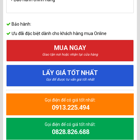
Bảo hành:
Ưu đãi đặc biệt dành cho khách hàng mua Online
MUA NGAY
Giao tận nơi hoặc nhận tại cửa hàng
LẤY GIÁ TỐT NHẤT
Gọi để được tư vấn giá tốt nhất
Gọi điện để có giá tốt nhất:
0913.225.494
Gọi điện để có giá tốt nhất:
0828.826.688