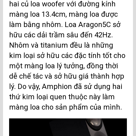
hai củ loa woofer với đường kính
màng loa 13.4cm, màng loa được
làm bằng nhôm. Loa Aragon5C sở
hữu các dải trầm sâu đến 42Hz.
Nhôm và titanium đều là những
kim loại sở hữu các đặc tính tốt cho
một màng loa lý tưởng, đồng thời
dễ chế tác và sở hữu giá thành hợp
lý. Do vậy, Amphion đã sử dụng hai
thứ kim loại quen thuộc này làm
màng loa cho sản phẩm của mình.