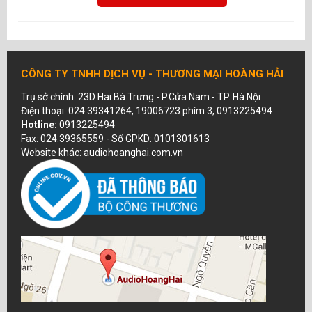
CÔNG TY TNHH DỊCH VỤ - THƯƠNG MẠI HOÀNG HẢI
Trụ sở chính: 23D Hai Bà Trưng - P.Cửa Nam - TP. Hà Nội
Điện thoại: 024.39341264, 19006723 phím 3, 0913225494
Hotline:
0913225494
Fax: 024.39365559 - Số GPKD: 0101301613
Website khác: audiohoanghai.com.vn