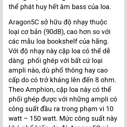
thể phát huy hết âm bass của loa.
Aragon5C sở hữu độ nhạy thuộc
loại cơ bản (90dB), cao hơn so với
các mẫu loa bookshelf của hãng.
Với độ nhạy này cặp loa có thể dễ
dàng phối ghép với bất cứ loại
ampli nào, dù phổ thông hay cao
cấp do có trở kháng lên đến 8 ohm.
Theo Amphion, cặp loa này có thể
phối ghép được với những ampli có
công suất đầu ra trong phạm vi 10
watt – 150 watt. Mức công suất này