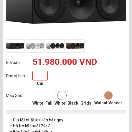
51.980.000 VND
Giá bán:
Đơn vị tính:
Cái
Màu Sắc:
Walnut Veneer
White. Full, White, Black, Grids
+ Giá tốt nhất khi liên hệ ngay
+ Hỗ trợ kỹ thuật 24/7
+ Bảo hành chính hãng