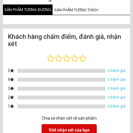
SẢN PHẨM TƯƠNG ĐƯƠNG
SẢN PHẨM TƯƠNG THÍCH
Khách hàng chấm điểm, đánh giá, nhận
xét
5
0 Đánh giá
4
0 Đánh giá
3
0 Đánh giá
2
0 Đánh giá
1
0 Đánh giá
Chia sẻ nhận xét về sản phẩm
Viết nhận xét của bạn