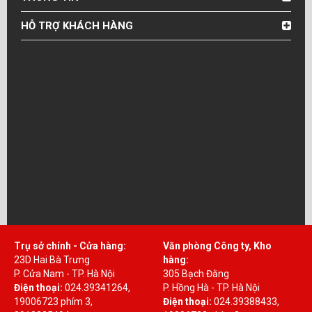
HỖ TRỢ KHÁCH HÀNG
Trụ sở chính - Cửa hàng:
Văn phòng Công ty, Kho
23D Hai Bà Trưng
hàng:
P. Cửa Nam - TP. Hà Nội
305 Bạch Đằng
Điện thoại:
024.39341264,
P. Hồng Hà - TP. Hà Nội
19006723 phím 3,
Điện thoại:
024.39388433,