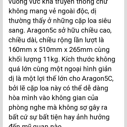
vuông vức khá truyền thống chứ
không mang vẻ ngoài độc, dị
thường thấy ở những cặp loa siêu
sang. Aragon5c sở hữu chiều cao,
chiều dài, chiều rộng lần lượt là
160mm x 510mm x 265mm cùng
khối lượng 11kg. Kích thước không
quá lớn cùng một ngoại hình giản
dị là một lợi thế lớn cho Aragon5C,
bởi lẽ cặp loa này có thể dễ dàng
hòa mình vào không gian của
phòng nghe mà không sợ gây ra
bất cứ sự bất tiện hay ảnh hưởng
đến mỹ quan nào.