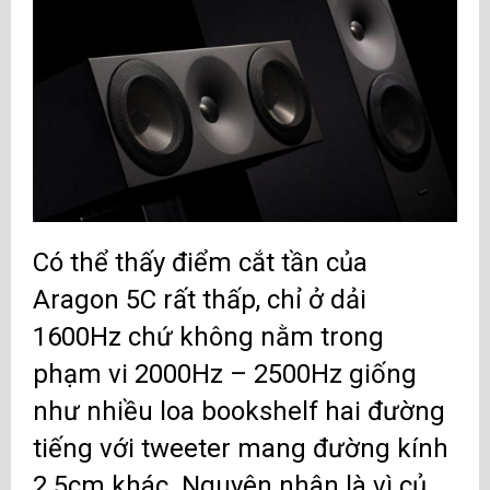
Có thể thấy điểm cắt tần của
Aragon 5C rất thấp, chỉ ở dải
1600Hz chứ không nằm trong
phạm vi 2000Hz – 2500Hz giống
như nhiều loa bookshelf hai đường
tiếng với tweeter mang đường kính
2.5cm khác. Nguyên nhân là vì củ