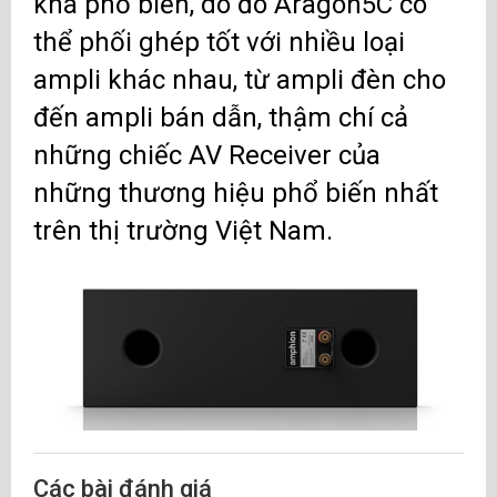
khá phổ biến, do đó Aragon5C có
thể phối ghép tốt với nhiều loại
ampli khác nhau, từ ampli đèn cho
đến ampli bán dẫn, thậm chí cả
những chiếc AV Receiver của
những thương hiệu phổ biến nhất
trên thị trường Việt Nam.
Các bài đánh giá