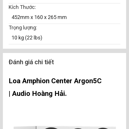
Kích Thước:
452mm x 160 x 265 mm
Trọng lượng:
10 kg (22 lbs)
Đánh giá chi tiết
Loa Amphion Center Argon5C
|
Audio Hoàng Hải
.