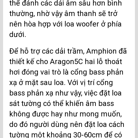
thể đánh các dải âm sâu hơn bình
thường, nhờ vậy âm thanh sẽ trở
nên hòa hợp với loa woofer ở phía
dưới.
Để hỗ trợ các dải trầm, Amphion đã
thiết kế cho Aragon5C hai lỗ thoát
hơi đóng vai trò là cổng bass phản
xạ ở mặt sau loa. Với vị trí cổng
bass phản xạ như vậy, việc đặt loa
sát tường có thể khiến âm bass
không được hay như mong muốn,
do đó người dùng nên đặt loa cách
tường một khoảng 30-60cm để có