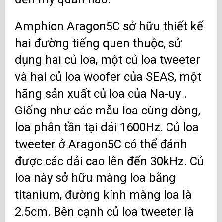
Amphion Aragon5C sở hữu thiết kế
hai đường tiếng quen thuộc, sử
dụng hai củ loa, một củ loa tweeter
và hai củ loa woofer của SEAS, một
hãng sản xuất củ loa của Na-uy .
Giống như các mẫu loa cùng dòng,
loa phân tần tại dải 1600Hz. Củ loa
tweeter ở Aragon5C có thể đánh
được các dải cao lên đến 30kHz. Củ
loa này sở hữu màng loa bằng
titanium, đường kính màng loa là
2.5cm. Bên cạnh củ loa tweeter là