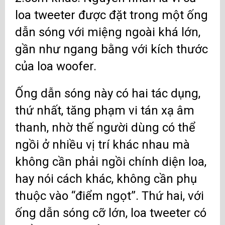
loa tweeter được đặt trong một ống
dẫn sóng với miệng ngoài khá lớn,
gần như ngang bằng với kích thước
của loa woofer.
Ống dẫn sóng này có hai tác dụng,
thứ nhất, tăng phạm vi tán xạ âm
thanh, nhờ thế người dùng có thể
ngồi ở nhiều vị trí khác nhau mà
không cần phải ngồi chính diện loa,
hay nói cách khác, không cần phụ
thuộc vào “điểm ngọt”. Thứ hai, với
ống dẫn sóng cỡ lớn, loa tweeter có