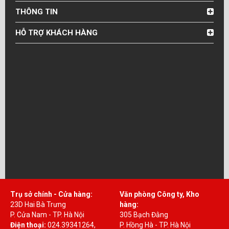
THÔNG TIN
HỖ TRỢ KHÁCH HÀNG
Trụ sở chính - Cửa hàng:
Văn phòng Công ty, Kho
23D Hai Bà Trưng
hàng:
P. Cửa Nam - TP. Hà Nội
305 Bạch Đằng
Điện thoại:
024.39341264,
P. Hồng Hà - TP. Hà Nội