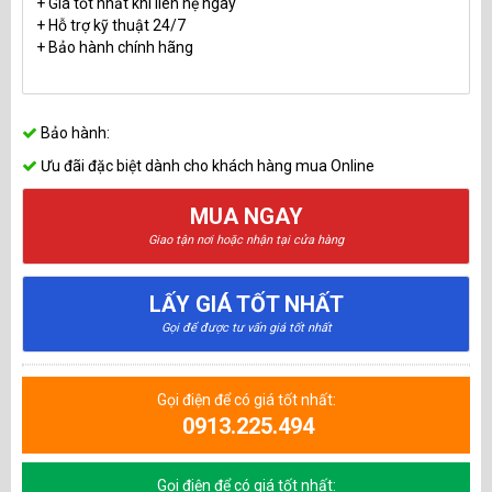
+ Giá tốt nhất khi liên hệ ngay
+ Hỗ trợ kỹ thuật 24/7
+ Bảo hành chính hãng
Bảo hành:
Ưu đãi đặc biệt dành cho khách hàng mua Online
MUA NGAY
Giao tận nơi hoặc nhận tại cửa hàng
LẤY GIÁ TỐT NHẤT
Gọi để được tư vấn giá tốt nhất
Gọi điện để có giá tốt nhất:
0913.225.494
Gọi điện để có giá tốt nhất: