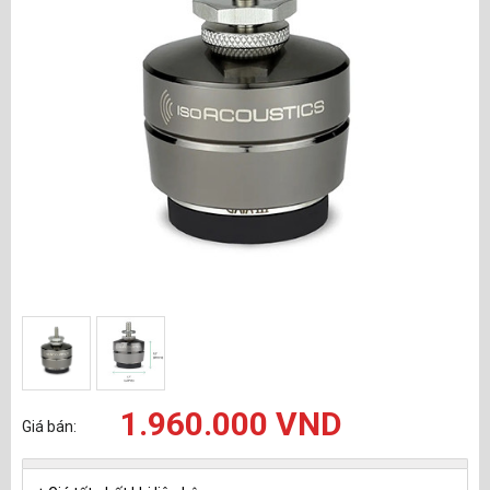
1.960.000 VND
Giá bán: