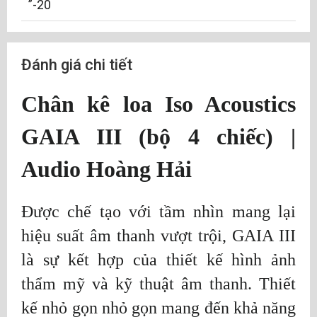
”-20
Đánh giá chi tiết
Chân kê loa Iso Acoustics
GAIA III (bộ 4 chiếc) |
Audio Hoàng Hải
Được chế tạo với tầm nhìn mang lại
hiệu suất âm thanh vượt trội, GAIA III
là sự kết hợp của thiết kế hình ảnh
thẩm mỹ và kỹ thuật âm thanh. Thiết
kế nhỏ gọn nhỏ gọn mang đến khả năng