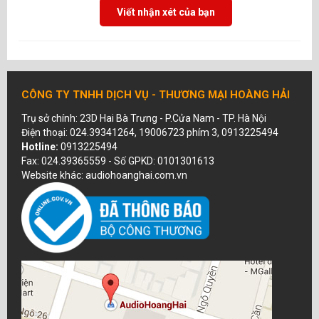
Viết nhận xét của bạn
CÔNG TY TNHH DỊCH VỤ - THƯƠNG MẠI HOÀNG HẢI
Trụ sở chính: 23D Hai Bà Trưng - P.Cửa Nam - TP. Hà Nội
Điện thoại: 024.39341264, 19006723 phím 3, 0913225494
Hotline:
0913225494
Fax: 024.39365559 - Số GPKD: 0101301613
Website khác: audiohoanghai.com.vn