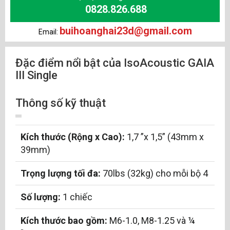
0828.826.688
buihoanghai23d@gmail.com
Email:
Đặc điểm nổi bật của IsoAcoustic GAIA
III Single
Thông số kỹ thuật
Kích thước (Rộng x Cao):
1,7 ”x 1,5” (43mm x
39mm)
Trọng lượng tối đa:
70lbs (32kg) cho mỗi bộ 4
Số lượng:
1 chiếc
Kích thước bao gồm:
M6-1.0, M8-1.25 và ¼