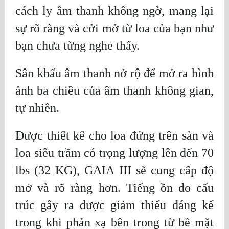
cách ly âm thanh không ngờ, mang lại
sự rõ ràng và cởi mở từ loa của bạn như
bạn chưa từng nghe thấy.
Sân khấu âm thanh nở rộ để mở ra hình
ảnh ba chiều của âm thanh không gian,
tự nhiên.
Được thiết kế cho loa đứng trên sàn và
loa siêu trầm có trọng lượng lên đến 70
lbs (32 KG), GAIA III sẽ cung cấp độ
mở và rõ ràng hơn. Tiếng ồn do cấu
trúc gây ra được giảm thiểu đáng kể
trong khi phản xạ bên trong từ bề mặt