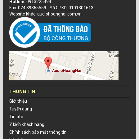
Hotline:
0913225494
Fax: 024.39365559 - Số GPKD: 0101301613
Website khác: audiohoanghai.com.vn
THÔNG TIN
Giới thiệu
Tuyển dụng
Tin tức
Ý kiến khách hàng
Chính sách bảo mật thông tin