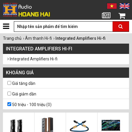
Tin tức
Giỏ hàng
Trang chủ
›
Âm thanh Hi-fi
›
Integrated Amplifiers Hi-fi
INTEGRATED AMPLIFIERS HI-FI
Integrated Amplifiers Hi-fi
KHOẢNG GIÁ
Giá tăng dần
Giá giảm dần
50 triệu - 100 triệu
(0)