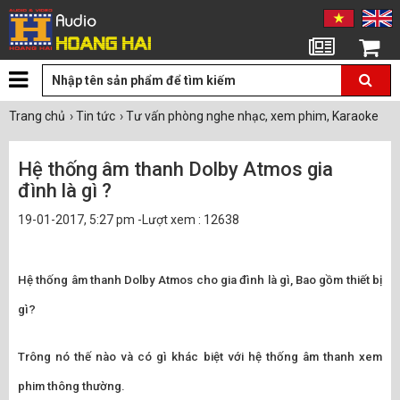
Tin tức
Giỏ hàng
Trang chủ
›
Tin tức
›
Tư vấn phòng nghe nhạc, xem phim, Karaoke
Hệ thống âm thanh Dolby Atmos gia
đình là gì ?
19-01-2017, 5:27 pm -Lượt xem : 12638
Hệ thống âm thanh Dolby Atmos cho gia đình là gì, Bao gồm thiết bị
gì?
Trông nó thế nào và có gì khác biệt với hệ thống âm thanh xem
phim thông thường.