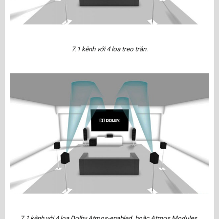
7.1 kênh với 4 loa treo trần.
7.1 kênh với 4 loa Dolby Atmos-enabled, hoặc Atmos Modules.