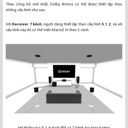
Theo công bố mới nhất, Dolby Atmos có thể được thiết lập theo
những cấu hình như sau:
Với
Receiver 7 kênh
, người dùng thiết lập theo cấu hình
5.1.2
, và với
cấu hình này thì có thể triển khai bố trí theo 2 cách:
Hệ thống loa 5.1 ở dưới đất và 2 kênh loa treo tường.