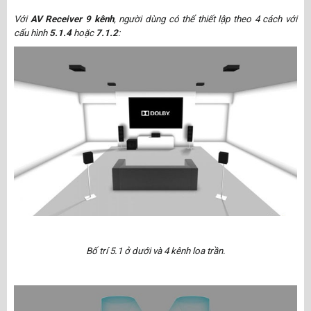
Với
AV Receiver 9 kênh
, người dùng có thể thiết lập theo 4 cách với
cấu hình
5.1.4
hoặc
7.1.2
:
Bố trí 5.1 ở dưới và 4 kênh loa trần.