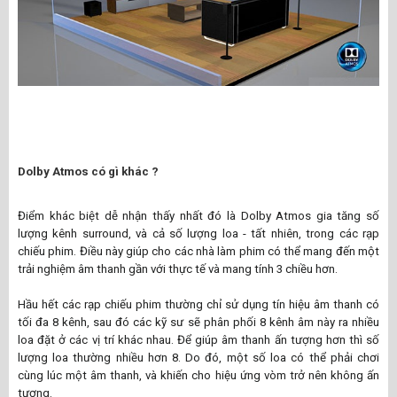
Dolby Atmos có gì khác ?
Điểm khác biệt dễ nhận thấy nhất đó là Dolby Atmos gia tăng số
lượng kênh surround, và cả số lượng loa - tất nhiên, trong các rạp
chiếu phim. Điều này giúp cho các nhà làm phim có thể mang đến một
trải nghiệm âm thanh gần với thực tế và mang tính 3 chiều hơn.
Hầu hết các rạp chiếu phim thường chỉ sử dụng tín hiệu âm thanh có
tối đa 8 kênh, sau đó các kỹ sư sẽ phân phối 8 kênh âm này ra nhiều
loa đặt ở các vị trí khác nhau. Để giúp âm thanh ấn tượng hơn thì số
lượng loa thường nhiều hơn 8. Do đó, một số loa có thể phải chơi
cùng lúc một âm thanh, và khiến cho hiệu ứng vòm trở nên không ấn
tượng.