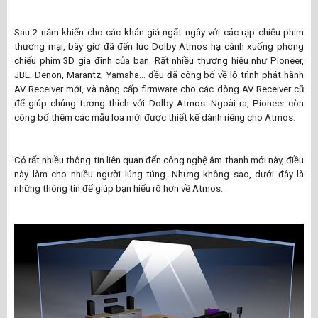
Sau 2 năm khiến cho các khán giả ngất ngây với các rạp chiếu phim
thương mại, bây giờ đã đến lúc Dolby Atmos hạ cánh xuống phòng
chiếu phim 3D gia đình của bạn. Rất nhiều thương hiệu như
Pioneer
,
JBL
,
Denon
,
Marantz
,
Yamaha
… đều đã công bố về lộ trình phát hành
AV Receiver mới, và nâng cấp firmware cho các dòng AV Receiver cũ
để giúp chúng tương thích với Dolby Atmos. Ngoài ra, Pioneer còn
công bố thêm các mẫu loa mới được thiết kế dành riêng cho Atmos.
Có rất nhiều thông tin liên quan đến công nghệ âm thanh mới này, điều
này làm cho nhiều người lúng túng. Nhưng không sao, dưới đây là
những thông tin để giúp bạn hiểu rõ hơn về Atmos.