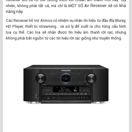
Receiver sẽ có khả
nhiên, không phải tất cả, mà chỉ là MỘT SỐ AV
năng này.
Các Receiver hỗ trợ Atmos có nhiệm vụ nhận tín hiệu từ đầu đĩa Bluray,
HD Player, thiết bị streaming... và xử lý để xuất ra cho từng cấu hình
loa cụ thể. Các loa sẽ nhận được tín hiệu âm thanh rời rạc, nhưng
không phải bắt nguồn từ các tín hiệu rời rạc giống như truyền thống.