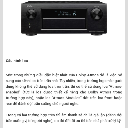
Cấu hình loa
Một trong những điều đặc biệt nhất của Dolby Atmos đó là việc bổ
sung các kênh loa trên trần nhà. Tuy nhiên, trong trường hợp mà người
dùng không thể sử dụng loa treo trần, thì có thể sử dụng loa "Atmos-
enabled" (tức là loa được thiết kế riêng cho Dolby Atmos trong
trường hợp này), hoặc loa “Atmos Modules” đặt trên loa front hoặc
rear để đánh dội trần xuống chỗ người nghe.
Trong cả hai trường hợp trên thì âm thanh sẽ chỉ là giả lập (đánh dội
trần xuống vị trí người nghe), do đó để tối ưu thì trần nhà phải xử lý kỹ.