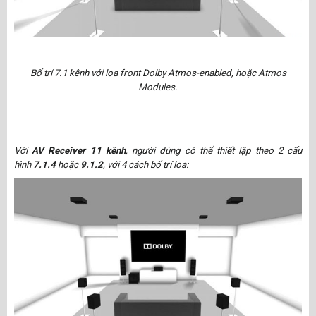
Bố trí 7.1 kênh với loa front Dolby Atmos-enabled, hoặc Atmos
Modules.
Với
AV Receiver 11 kênh
, người dùng có thể thiết lập theo 2 cấu
hình
7.1.4
hoặc
9.1.2
, với 4 cách bố trí loa: