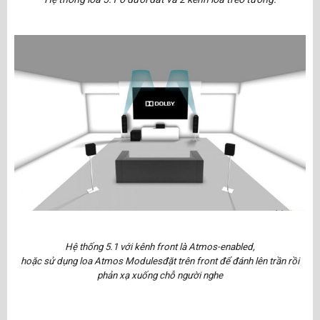
Hệ thống 5.1 với kênh front là Atmos-enabled,
hoặc sử dụng loa Atmos Modulesđặt trên front để đánh lên trần rồi
phản xạ xuống chỗ người nghe