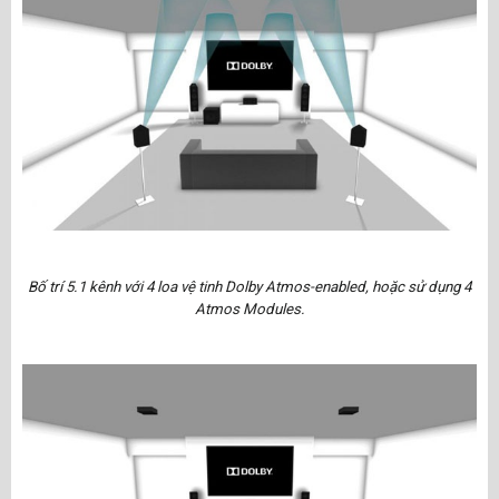
Bố trí 5.1 kênh với 4 loa vệ tinh Dolby Atmos-enabled, hoặc sử dụng 4
Atmos Modules.